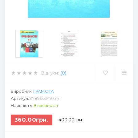
Відгуки:
(0)
Виробник:
ГРАМОТА
Артикул:
9789663497341
Наявність:
В наявності
360.00грн.
400.00грн.