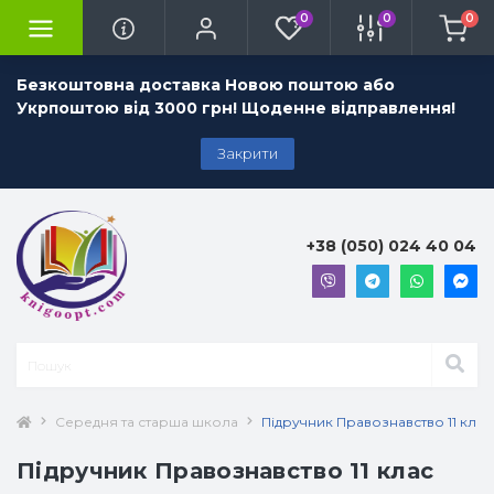
0
0
0
Безкоштовна доставка Новою поштою або
Укрпоштою від 3000 грн! Щоденне відправлення!
Закрити
+38 (050) 024 40 04
Середня та старша школа
Підручник Правознавство 11 клас
Підручник Правознавство 11 клас