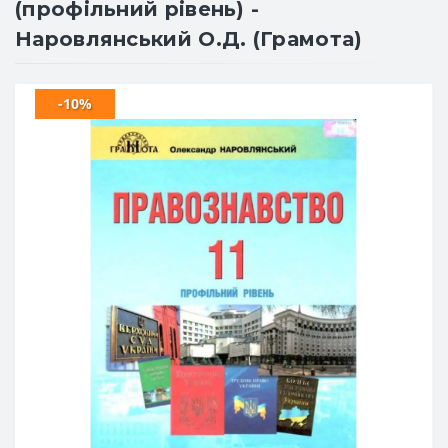
(профільний рівень) -
Наровлянський О.Д. (Грамота)
-10%