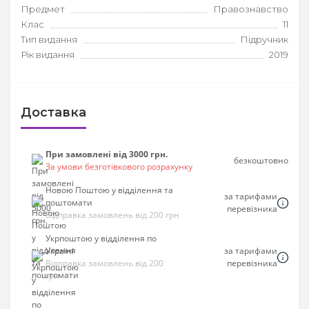
Предмет
Правознавство
Клас
11
Тип видання
Підручник
Рік видання
2019
Доставка
При замовлені від 3000 грн.
безкоштовно
За умови безготівкового розрахунку
Новою Поштою у відділення та
за тарифами
поштомати
перевізника
Відправка замовлень від 200 грн
Укрпоштою у відділення по
Україні
за тарифами
Відправка замовлень від 200
перевізника
грн