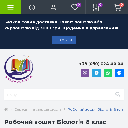
0
0
0
Безкоштовна доставка Новою поштою або
Укрпоштою від 3000 грн! Щоденне відправлення!
Закрити
+38 (050) 024 40 04
Середня та старша школа
Робочий зошит Біологія 8 клас (
Робочий зошит Біологія 8 клас