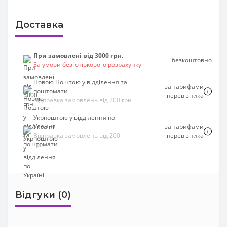
Доставка
При замовлені від 3000 грн.
безкоштовно
За умови безготівкового розрахунку
Новою Поштою у відділення та
за тарифами
поштомати
перевізника
Відправка замовлень від 200 грн
Укрпоштою у відділення по
Україні
за тарифами
Відправка замовлень від 200
перевізника
грн
Відгуки (0)