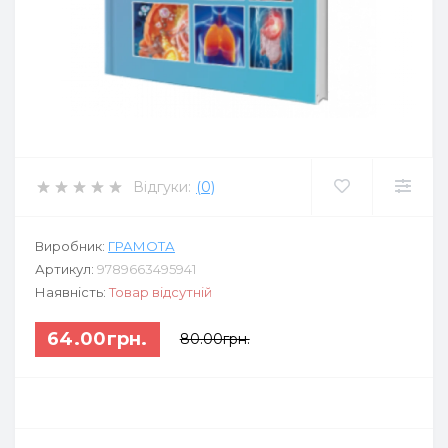
Відгуки:
(0)
Виробник:
ГРАМОТА
Артикул:
9789663495941
Наявність:
Товар відсутній
64.00грн.
80.00грн.