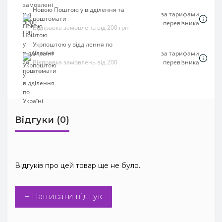
Новою Поштою у відділення та
за тарифами
поштомати
перевізника
Відправка замовлень від 200 грн
Укрпоштою у відділення по
Україні
за тарифами
Відправка замовлень від 200
перевізника
грн
Відгуки (0)
Відгуків про цей товар ще не було.
+ Написати відгук