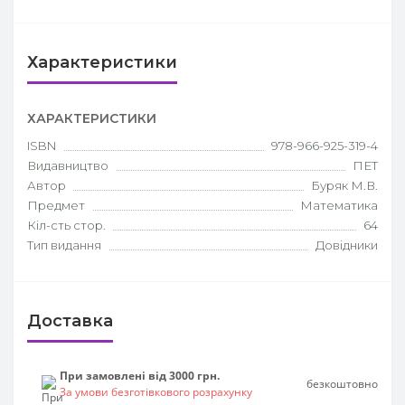
Характеристики
ХАРАКТЕРИСТИКИ
ISBN
978-966-925-319-4
Видавництво
ПЕТ
Автор
Буряк М.В.
Предмет
Математика
Кіл-сть стор.
64
Тип видання
Довідники
Доставка
При замовлені від 3000 грн.
безкоштовно
За умови безготівкового розрахунку