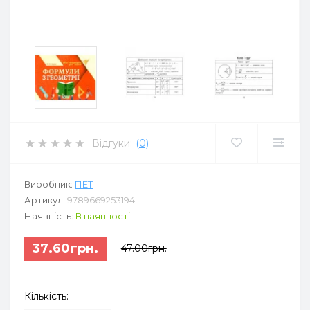
Відгуки:
(0)
Виробник:
ПЕТ
Артикул:
9789669253194
Наявність:
В наявності
37.60грн.
47.00грн.
Кількість: