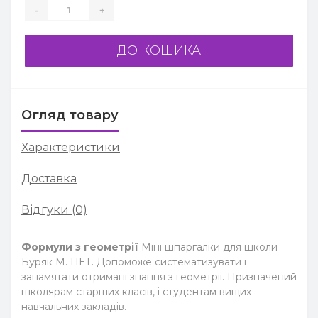
-
+
ДО КОШИКА
Огляд товару
Характеристики
Доставка
Відгуки (0)
Формули з геометрії
Міні шпаргалки для школи
Буряк М. ПЕТ. Допоможе систематизувати і
запамятати отримані знання з геометрії. Призначений
школярам старших класів, і студентам вищих
навчальних закладів.