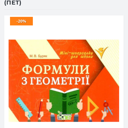
(ПЕТ)
-20%