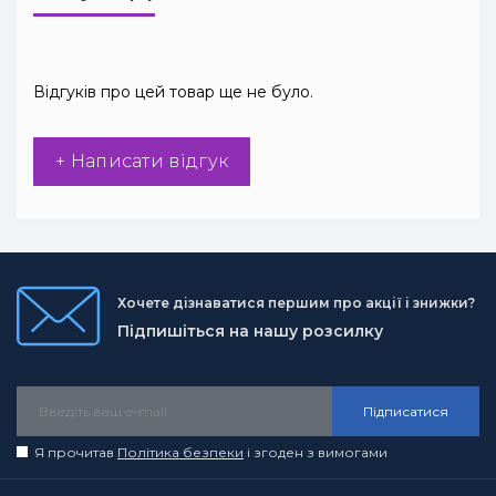
Відгуків про цей товар ще не було.
+ Написати відгук
Хочете дізнаватися першим про акції і знижки?
Підпишіться на нашу розсилку
Підписатися
Я прочитав
Політика безпеки
і згоден з вимогами