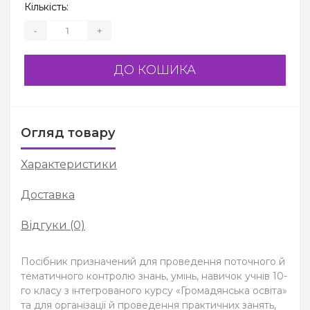
Кількість:
-
+
ДО КОШИКА
Огляд товару
Характеристики
Доставка
Відгуки (0)
Посібник призначений для проведення поточного й
тематичного контролю знань, умінь, навичок учнів 10-
го класу з інтегрованого курсу «Громадянська освіта»
та для організації й проведення практичних занять,