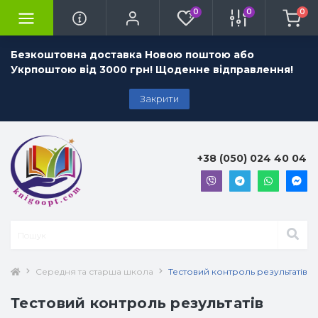
0
0
0
Безкоштовна доставка Новою поштою або
Укрпоштою від 3000 грн! Щоденне відправлення!
Закрити
+38 (050) 024 40 04
Середня та старша школа
Тестовий контроль результатів на
Тестовий контроль результатів