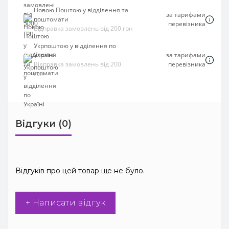
Новою Поштою у відділення та
за тарифами
поштомати
перевізника
Відправка замовлень від 200 грн
Укрпоштою у відділення по
Україні
за тарифами
Відправка замовлень від 200
перевізника
грн
Відгуки (0)
Відгуків про цей товар ще не було.
+ Написати відгук