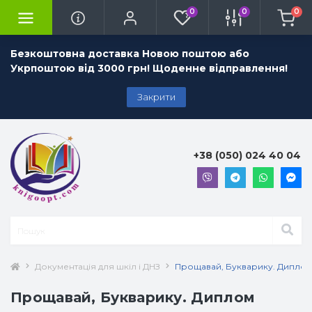
0
0
0
Безкоштовна доставка Новою поштою або
Укрпоштою від 3000 грн! Щоденне відправлення!
Закрити
+38 (050) 024 40 04
Документація для шкіл і ДНЗ
Прощавай, Букварику. Диплом 
Прощавай, Букварику. Диплом