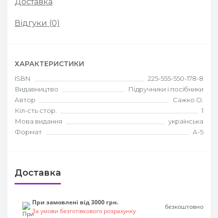
Доставка
Відгуки (0)
ХАРАКТЕРИСТИКИ
ISBN
225-555-550-178-8
Видавництво
Підручники і посібники
Автор
Сажко О.
Кіл-сть стор.
1
Мова видання
українська
Формат
А-5
Доставка
При замовлені від 3000 грн.
безкоштовно
За умови безготівкового розрахунку