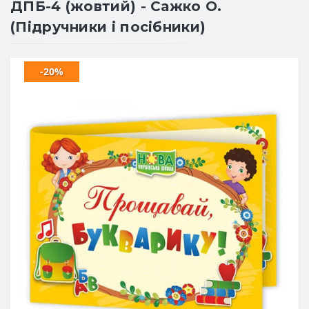
ДПБ-4 (жовтий) - Сажко О.
(Підручники і посібники)
-20%