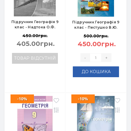
Підручник Географія 9
Підручник Географія 9
клас - Надтока О.Ф.
клас - Пестушко В.Ю.
450.00грн.
500.00грн.
405.00грн.
450.00грн.
-
+
ТОВАР ВІДСУТНІЙ
ДО КОШИКА
-10%
-10%