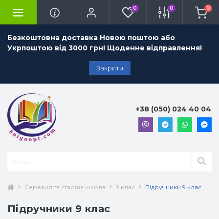
0
0
0
Безкоштовна доставка Новою поштою або
Укрпоштою від 3000 грн! Щоденне відправлення!
Закрити
+38 (050) 024 40 04
Середня та старша школа
9 клас
Підручники 9 клас
Підручники 9 клас