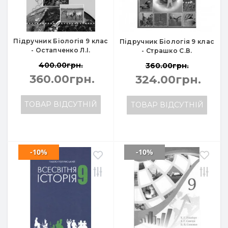
Підручник Біологія 9 клас
Підручник Біологія 9 клас
- Остапченко Л.І.
- Страшко С.В.
400.00грн.
360.00грн.
360.00грн.
324.00грн.
ТОВАР ВІДСУТНІЙ
ТОВАР ВІДСУТНІЙ
-10%
-10%