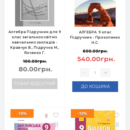
Алгебра Підручник для 9
АЛГЕБРА 9 клас
клас загальноосвітніх
Підручник - Прокопенко
навчальних закладів -
Н.С.
Кравчук В., Підручна М.,
600.00грн.
Янченко Г.
540.00грн.
100.00грн.
80.00грн.
-
+
ТОВАР ВІДСУТНІЙ
ДО КОШИКА
-10%
-10%