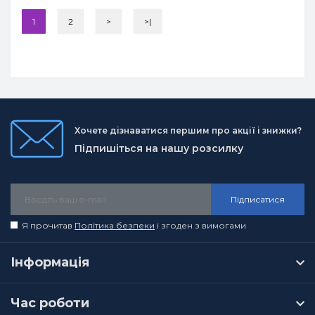
1
2
>
>|
Хочете дізнаватися першим про акції і знижки?
Підпишіться на нашу розсилку
Підписатися
Я прочитав
Політика безпеки
і згоден з вимогами
Інформація
Час роботи