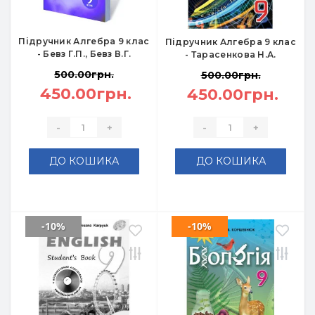
Підручник Алгебра 9 клас
Підручник Алгебра 9 клас
- Бевз Г.П., Бевз В.Г.
- Тарасенкова Н.А.
500.00грн.
500.00грн.
450.00грн.
450.00грн.
-
+
-
+
ДО КОШИКА
ДО КОШИКА
-10%
-10%