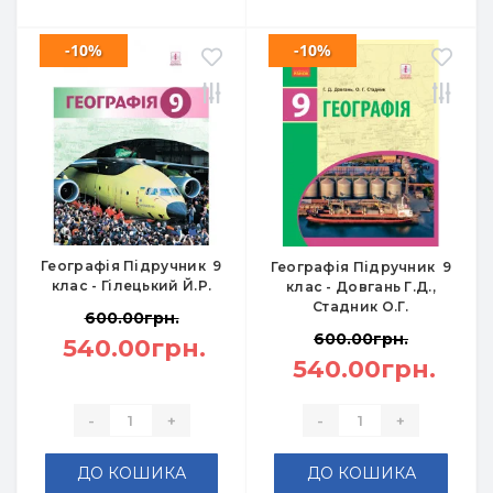
-10%
-10%
Географія Підручник 9
Географія Підручник 9
клас - Гілецький Й.Р.
клас - Довгань Г.Д.,
Стадник О.Г.
600.00грн.
600.00грн.
540.00грн.
540.00грн.
-
+
-
+
ДО КОШИКА
ДО КОШИКА