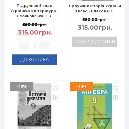
Підручник 9 клас
Підручник Історія України
Українська література -
9 клас - Власов В.С.
Слоньовська О.В.
350.00грн.
350.00грн.
315.00грн.
315.00грн.
ТОВАР ВІДСУТНІЙ
-
+
ДО КОШИКА
-10%
-10%