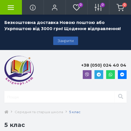
0
0
0
Безкоштовна доставка Новою поштою або
Укрпоштою від 3000 грн! Щоденне відправлення!
Закрити
+38 (050) 024 40 04
Середня та старша школа
5 клас
5 клас