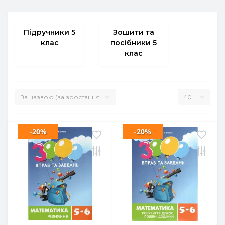
Підручники 5
Зошити та
клас
посібники 5
клас
-20%
-20%