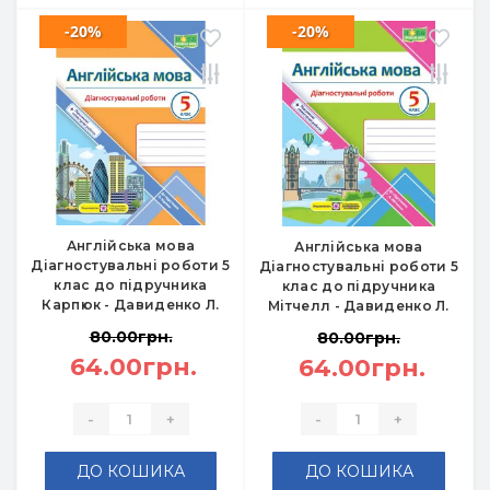
-20%
-20%
Англійська мова
Англійська мова
Діагностувальні роботи 5
Діагностувальні роботи 5
клас до підручника
клас до підручника
Карпюк - Давиденко Л.
Мітчелл - Давиденко Л.
80.00грн.
80.00грн.
64.00грн.
64.00грн.
-
+
-
+
ДО КОШИКА
ДО КОШИКА