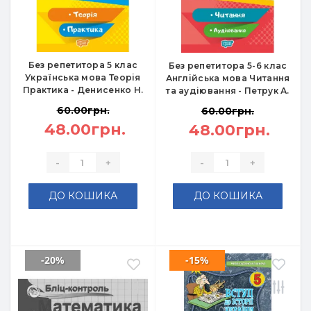
Без репетитора 5 клас
Без репетитора 5-6 клас
Українська мова Теорія
Англійська мова Читання
Практика - Денисенко Н.
та аудіювання - Петрук А.
60.00грн.
60.00грн.
48.00грн.
48.00грн.
-
+
-
+
ДО КОШИКА
ДО КОШИКА
-20%
-15%