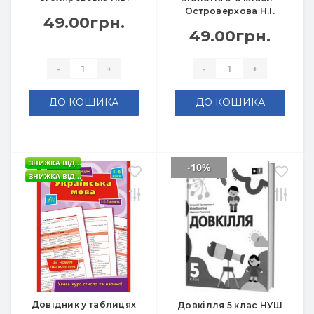
Островерхова Н.І.
49.00грн.
49.00грн.
-
+
-
+
ДО КОШИКА
ДО КОШИКА
ЗНИЖКА ВІД...
-10%
ЗНИЖКА ВІД...
Довідник у таблицях
Довкілля 5 клас НУШ