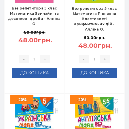
Без репетитора 5 клас
Без репетитора 5 клас
Математика Звичайні та
Математика Рівняння
десяткові дроби - Алліна
Властивості
О.
арифметичних дій -
Алліна О.
60.00грн.
60.00грн.
48.00грн.
48.00грн.
-
+
-
+
ДО КОШИКА
ДО КОШИКА
-20%
-20%