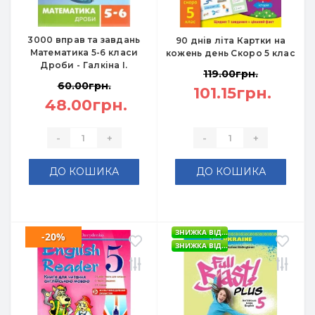
3000 вправ та завдань
90 днів літа Картки на
Математика 5-6 класи
кожень день Скоро 5 клас
Дроби - Галкіна І.
119.00грн.
60.00грн.
101.15грн.
48.00грн.
-
+
-
+
ДО КОШИКА
ДО КОШИКА
ЗНИЖКА ВІД...
-20%
ЗНИЖКА ВІД...