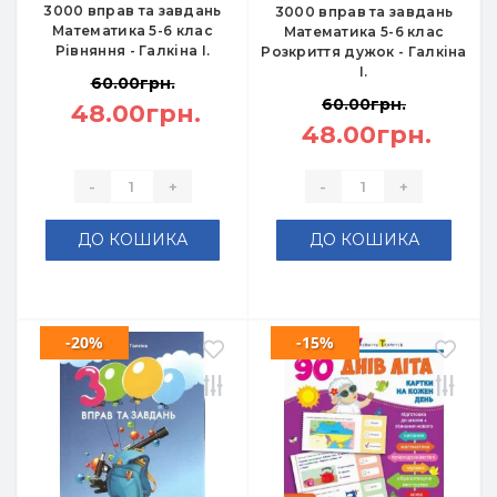
3000 вправ та завдань
3000 вправ та завдань
Математика 5-6 клас
Математика 5-6 клас
Рівняння - Галкіна І.
Розкриття дужок - Галкіна
І.
60.00грн.
60.00грн.
48.00грн.
48.00грн.
-
+
-
+
ДО КОШИКА
ДО КОШИКА
-20%
-15%