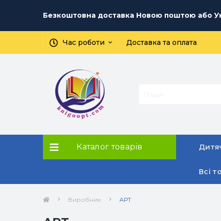
Безкоштовна доставка Новою поштою або Ук
Час роботи
Доставка та оплата
Каталог товарів
Дитяч
Всі т
Виробник
АРТ