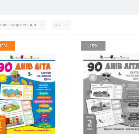
15%
-15%