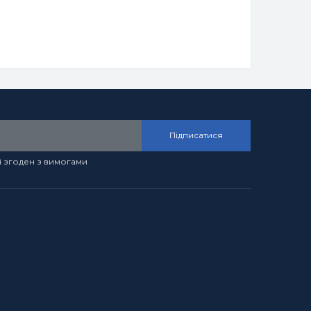
Підписатися
і згоден з вимогами