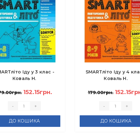
ARTліто Іду у 3 клас -
SMARTліто Іду у 4 кла
Коваль Н.
Коваль Н.
152.15грн.
152.15гр
79.00грн.
179.00грн.
-
+
-
+
ДО КОШИКА
ДО КОШИКА