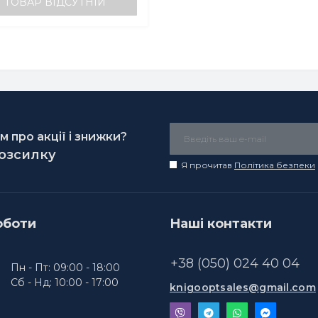
ТОВАР ВІДСУТНІЙ
 про акції і знижки?
розсилку
Я прочитав
Політика безпеки
оботи
Наші контакти
+38 (050) 024 40 04
Пн - Пт: 09:00 - 18:00
Сб - Нд: 10:00 - 17:00
knigooptsales@gmail.com