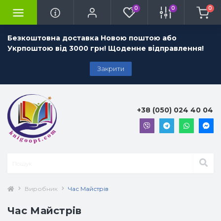
0
0
0
Безкоштовна доставка Новою поштою або
Укрпоштою від 3000 грн! Щоденне відправлення!
Закрити
+38 (050) 024 40 04
Виробник
Час Майстрів
Час Майстрів