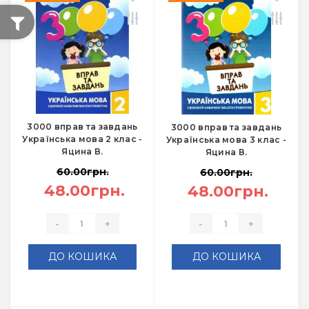
3000 вправ та завдань
3000 вправ та завдань
Українська мова 2 клас -
Українська мова 3 клас -
Яцина В.
Яцина В.
60.00грн.
60.00грн.
48.00грн.
48.00грн.
-
+
-
+
ДО КОШИКА
ДО КОШИКА