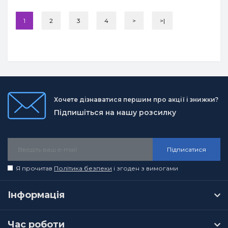
1
2
3
4
>
>|
Хочете дізнаватися першим про акції і знижки?
Підпишіться на нашу розсилку
Підписатися
Я прочитав
Політика безпеки
і згоден з вимогами
Інформація
Час роботи