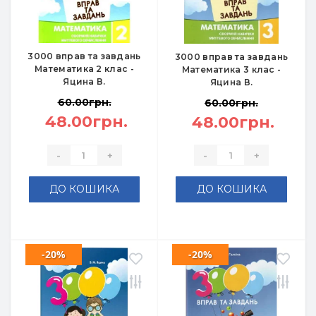
3000 вправ та завдань
3000 вправ та завдань
Математика 2 клас -
Математика 3 клас -
Яцина В.
Яцина В.
60.00грн.
60.00грн.
48.00грн.
48.00грн.
-
+
-
+
ДО КОШИКА
ДО КОШИКА
-20%
-20%