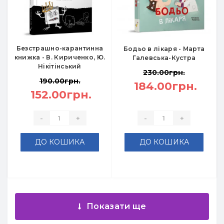
Безстрашно-карантинна
Бодьо в лікаря - Марта
книжка - В. Кириченко, Ю.
Галевська-Кустра
Нікітінський
230.00грн.
190.00грн.
184.00грн.
152.00грн.
-
+
-
+
ДО КОШИКА
ДО КОШИКА
Показати ще