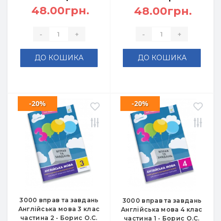
48.00грн.
48.00грн.
-
+
-
+
ДО КОШИКА
ДО КОШИКА
-20%
-20%
3000 вправ та завдань
3000 вправ та завдань
Англійська мова 3 клас
Англійська мова 4 клас
частина 2 - Борис О.С.
частина 1 - Борис О.С.