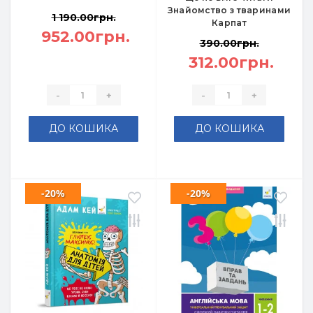
Знайомство з тваринами
1 190.00грн.
Карпат
952.00грн.
390.00грн.
312.00грн.
-
+
-
+
ДО КОШИКА
ДО КОШИКА
-20%
-20%