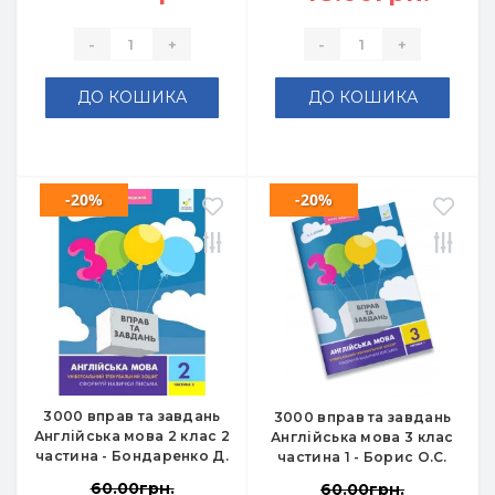
-
+
-
+
ДО КОШИКА
ДО КОШИКА
-20%
-20%
3000 вправ та завдань
3000 вправ та завдань
Англійська мова 2 клас 2
Англійська мова 3 клас
частина - Бондаренко Д.
частина 1 - Борис О.С.
60.00грн.
60.00грн.