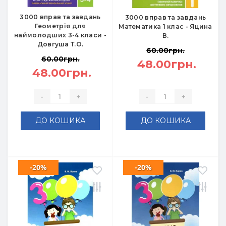
3000 вправ та завдань
3000 вправ та завдань
Геометрія для
Математика 1 клас - Яцина
наймолодших 3-4 класи -
В.
Довгуша Т.О.
60.00грн.
60.00грн.
48.00грн.
48.00грн.
-
+
-
+
ДО КОШИКА
ДО КОШИКА
-20%
-20%