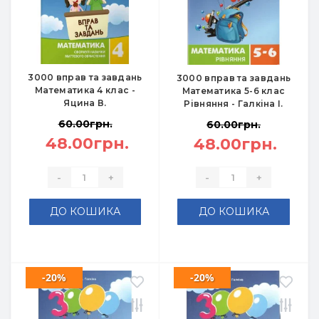
3000 вправ та завдань
3000 вправ та завдань
Математика 4 клас -
Математика 5-6 клас
Яцина В.
Рівняння - Галкіна І.
60.00грн.
60.00грн.
48.00грн.
48.00грн.
-
+
-
+
ДО КОШИКА
ДО КОШИКА
-20%
-20%