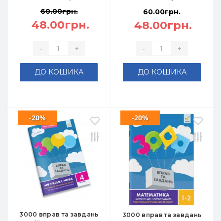
60.00грн.
60.00грн.
48.00грн.
48.00грн.
-
+
-
+
ДО КОШИКА
ДО КОШИКА
-20%
-20%
3000 вправ та завдань
3000 вправ та завдань