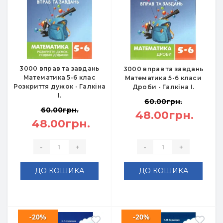
3000 вправ та завдань
3000 вправ та завдань
Математика 5-6 клас
Математика 5-6 класи
Розкриття дужок - Галкіна
Дроби - Галкіна І.
І.
60.00грн.
60.00грн.
48.00грн.
48.00грн.
-
+
-
+
ДО КОШИКА
ДО КОШИКА
-20%
-20%