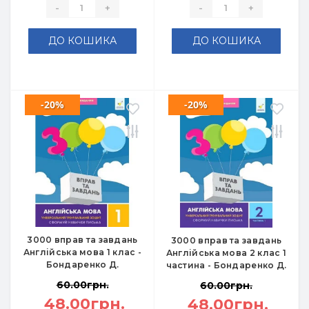
-
+
-
+
ДО КОШИКА
ДО КОШИКА
-20%
-20%
3000 вправ та завдань
3000 вправ та завдань
Англійська мова 1 клас -
Англійська мова 2 клас 1
Бондаренко Д.
частина - Бондаренко Д.
60.00грн.
60.00грн.
48.00грн.
48.00грн.