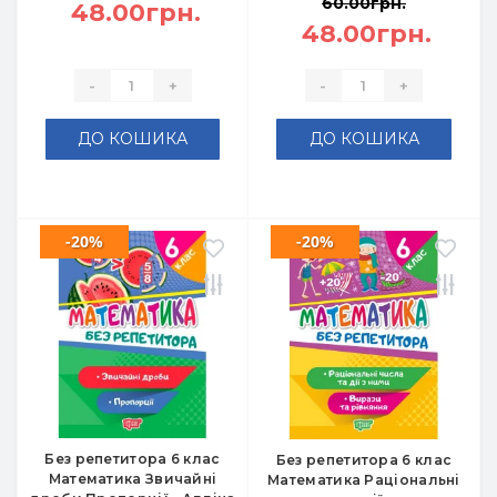
60.00грн.
48.00грн.
48.00грн.
-
+
-
+
ДО КОШИКА
ДО КОШИКА
-20%
-20%
Без репетитора 6 клас
Без репетитора 6 клас
Математика Звичайні
Математика Раціональні