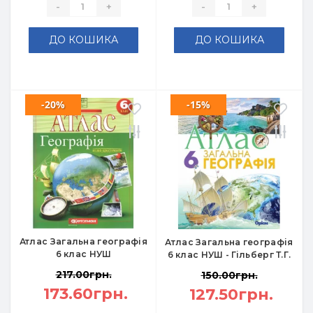
-
+
-
+
ДО КОШИКА
ДО КОШИКА
-20%
-15%
Атлас Загальна географія
Атлас Загальна географія
6 клас НУШ
6 клас НУШ - Гільберг Т.Г.
217.00грн.
150.00грн.
173.60грн.
127.50грн.