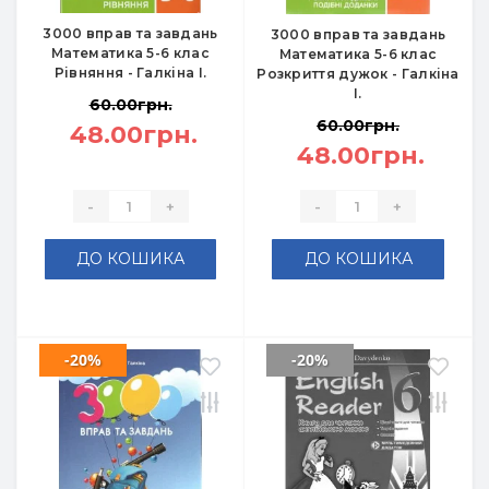
3000 вправ та завдань
3000 вправ та завдань
Математика 5-6 клас
Математика 5-6 клас
Рівняння - Галкіна І.
Розкриття дужок - Галкіна
І.
60.00грн.
60.00грн.
48.00грн.
48.00грн.
-
+
-
+
ДО КОШИКА
ДО КОШИКА
-20%
-20%