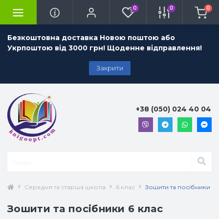
0
0
0
Безкоштовна доставка Новою поштою або
Укрпоштою від 3000 грн! Щоденне відправлення!
Закрити
+38 (050) 024 40 04
Середня та старша школа
6 клас
Зошити та посібники 6 
Зошити та посібники 6 клас