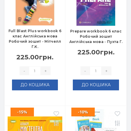
Full Blast Plus workbook 6
Prepare workbook 6 клас
клас Англійська мова
Робочий зошит
Робочий зошит - Мітчелл
Англійська мова - Пухта Г.
Г.К.
225.00грн.
225.00грн.
-
+
-
+
ДО КОШИКА
ДО КОШИКА
-15%
-10%