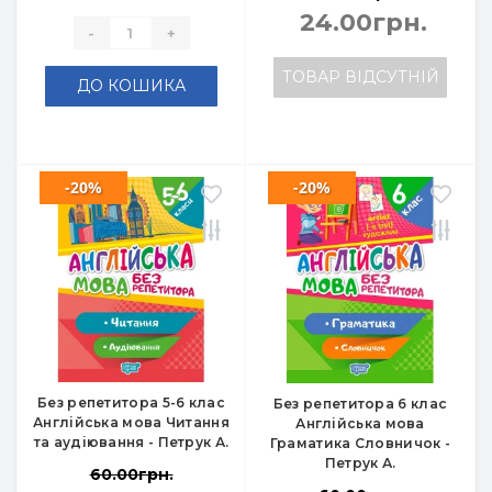
24.00грн.
-
+
ТОВАР ВІДСУТНІЙ
ДО КОШИКА
-20%
-20%
Без репетитора 5-6 клас
Без репетитора 6 клас
Англійська мова Читання
Англійська мова
та аудіювання - Петрук А.
Граматика Словничок -
Петрук А.
60.00грн.