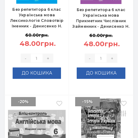
Без репетитора 6 клас
Без репетитора 6 клас
Українська мова
Українська мова
Лексикологія Словотвір
Прикметник Числівник
Іменник - Денисенко Н.
Займенник - Денисенко Н.
60.00грн.
60.00грн.
48.00грн.
48.00грн.
-
+
-
+
ДО КОШИКА
ДО КОШИКА
-20%
-15%