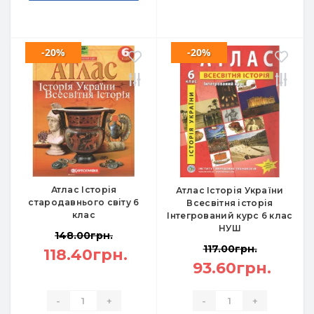
-20%
-20%
Атлас Історія
Атлас Історія України
стародавнього світу 6
Всесвітня історія
клас
Інтегрований курс 6 клас
НУШ
148.00грн.
117.00грн.
118.40грн.
93.60грн.
-
+
-
+