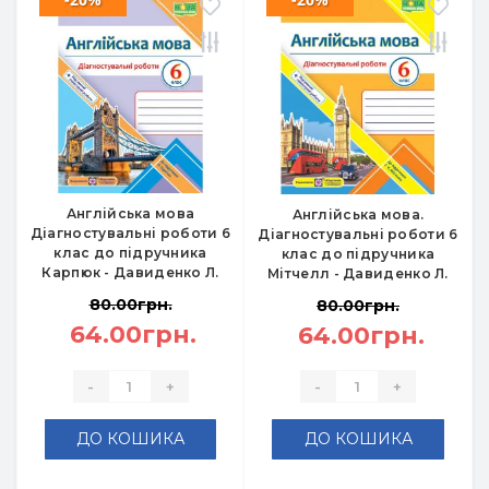
Англійська мова
Англійська мова.
Діагностувальні роботи 6
Діагностувальні роботи 6
клас до підручника
клас до підручника
Карпюк - Давиденко Л.
Мітчелл - Давиденко Л.
80.00грн.
80.00грн.
64.00грн.
64.00грн.
-
+
-
+
ДО КОШИКА
ДО КОШИКА