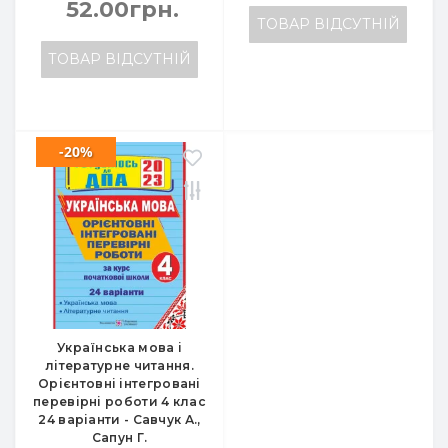
52.00грн.
ТОВАР ВІДСУТНІЙ
ТОВАР ВІДСУТНІЙ
-20%
Українська мова і
літературне читання.
Орієнтовні інтегровані
перевірні роботи 4 клас
24 варіанти - Савчук А.,
Сапун Г.