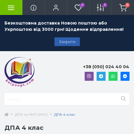
0
0
0
Безкоштовна доставка Новою поштою або
Укрпоштою від 3000 грн! Щоденне відправлення!
Закрити
+38 (050) 024 40 04
ДПА та НМТ (ЗНО)
ДПА 4 клас
ДПА 4 клас