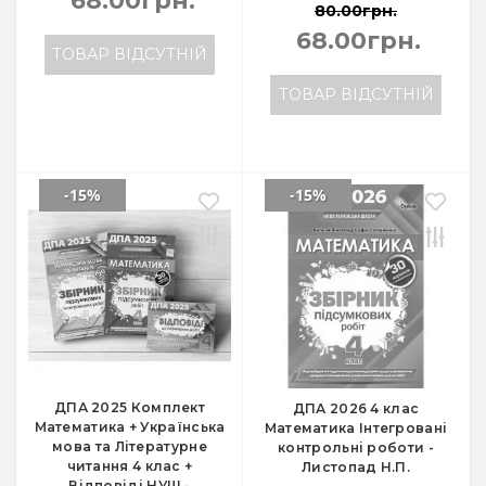
68.00грн.
80.00грн.
68.00грн.
ТОВАР ВІДСУТНІЙ
ТОВАР ВІДСУТНІЙ
-15%
-15%
ДПА 2025 Комплект
ДПА 2026 4 клас
Математика + Українська
Математика Інтегровані
мова та Літературне
контрольні роботи -
читання 4 клас +
Листопад Н.П.
Відповіді НУШ -