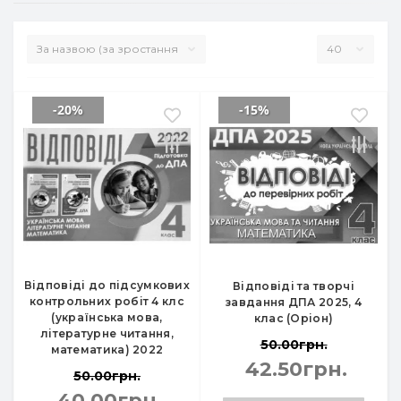
-20%
-15%
Відповіді до підсумкових
Відповіді та творчі
контрольних робіт 4 клс
завдання ДПА 2025, 4
(українська мова,
клас (Оріон)
літературне читання,
50.00грн.
математика) 2022
42.50грн.
50.00грн.
40.00грн.