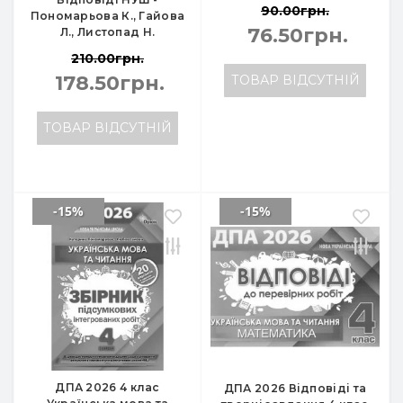
90.00грн.
Пономарьова К., Гайова
76.50грн.
Л., Листопад Н.
210.00грн.
178.50грн.
ТОВАР ВІДСУТНІЙ
ТОВАР ВІДСУТНІЙ
-15%
-15%
ДПА 2026 4 клас
ДПА 2026 Відповіді та