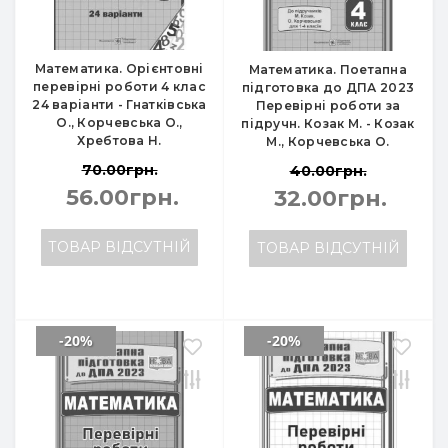
Математика. Орієнтовні
Математика. Поетапна
перевірні роботи 4 клас
підготовка до ДПА 2023
24 варіанти - Гнатківська
Перевірні роботи за
О., Корчевська О.,
підручн. Козак М. - Козак
Хребтова Н.
М., Корчевська О.
70.00грн.
40.00грн.
56.00грн.
32.00грн.
ТОВАР ВІДСУТНІЙ
ТОВАР ВІДСУТНІЙ
-20%
-20%