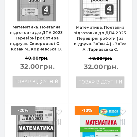
Математика. Поетапна
Математика. Поетапна
підготовка до ДПА 2023
підготовка до ДПА 2023.
Перевірні роботи за
Перевірні роботи ( за
підручн. Скворцової С. -
підручн. Заїки А.) - Заїка
Козак М., Корчевська О.
А., Тарнавська С.
40.00грн.
40.00грн.
32.00грн.
32.00грн.
ТОВАР ВІДСУТНІЙ
ТОВАР ВІДСУТНІЙ
-20%
-10%