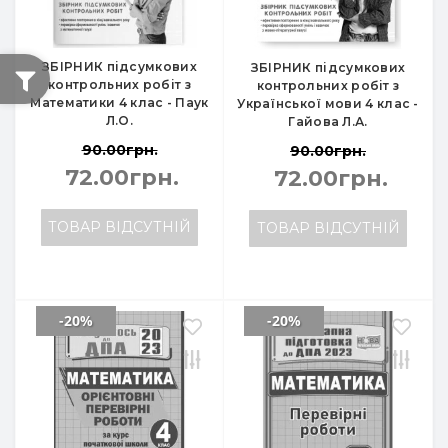
ЗБІРНИК підсумкових
ЗБІРНИК підсумкових
контрольних робіт з
контрольних робіт з
Математики 4 клас - Паук
Української мови 4 клас -
Л.О.
Гайова Л.А.
90.00грн.
90.00грн.
72.00грн.
72.00грн.
ТОВАР ВІДСУТНІЙ
ТОВАР ВІДСУТНІЙ
-20%
-20%