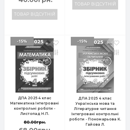
ТОВАР ВІДСУТНІЙ
ТОВАР ВІДСУТНІЙ
-15%
-15%
ДПА 2025 4 клас
ДПА 2025 4 клас
Математика Інтегровані
Українська мова та
контрольні роботи -
Літературне читання
Листопад Н.П.
Інтегровані контрольні
роботи - Пономарьова К.
80.00грн.
Гайова Л.