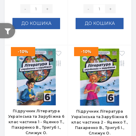
-
+
-
+
ДО КОШИКА
ДО КОШИКА
-10%
-10%
Підручник Література
Підручник Література
Українська та Зарубіжна 6
Українська та Зарубіжна 6
клас частина 1 - Яценко Т.,
клас частина 2 - Яценко Т.,
Пахаренко В., Тригуб І.,
Пахаренко В., Тригуб І.,
Слижук О.
Слижук О.