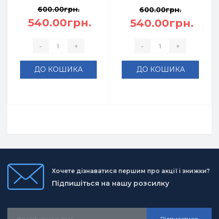
600.00грн.
600.00грн.
540.00грн.
540.00грн.
-
+
-
+
ДО КОШИКА
ДО КОШИКА
Хочете дізнаватися першим про акції і знижки?
Підпишіться на нашу розсилку
Підписатися