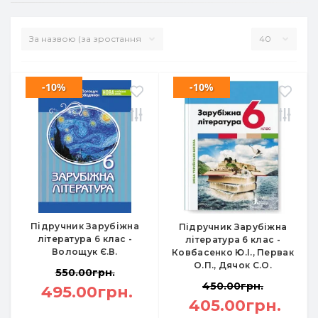
-10%
-10%
Підручник Зарубіжна
Підручник Зарубіжна
література 6 клас -
література 6 клас -
Волощук Є.В.
Ковбасенко Ю.І., Первак
О.П., Дячок С.О.
550.00грн.
450.00грн.
495.00грн.
405.00грн.