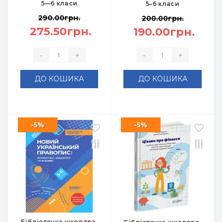
5—6 класи
5–6 класи
290.00грн.
200.00грн.
275.50грн.
190.00грн.
-
+
-
+
ДО КОШИКА
ДО КОШИКА
-5%
-5%
Бібліотечка школяра.