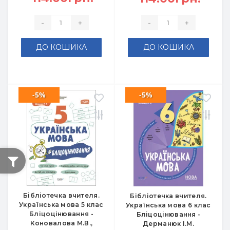
-
+
-
+
ДО КОШИКА
ДО КОШИКА
-5%
-5%
Бібліотечка вчителя.
Бібліотечка вчителя.
Українська мова 5 клас
Українська мова 6 клас
Бліцоцінювання -
Бліцоцінювання -
Коновалова М.В.,
Дерманюк І.М.