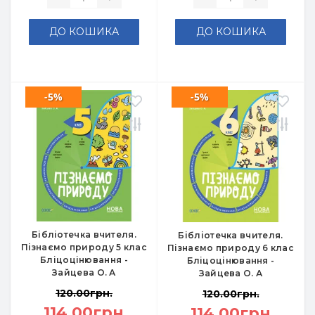
ДО КОШИКА
ДО КОШИКА
-5%
-5%
Бібліотечка вчителя.
Бібліотечка вчителя.
Пізнаємо природу 5 клас
Пізнаємо природу 6 клас
Бліцоцінювання -
Бліцоцінювання -
Зайцева О. А
Зайцева О. А
120.00грн.
120.00грн.
114.00грн.
114.00грн.