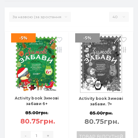
-5%
-5%
Activity book Зимові
Activity book Зимові
забави 6+
забави. 7+
85.00грн.
85.00грн.
80.75грн.
80.75грн.
-
+
ТОВАР ВІДСУТНІЙ