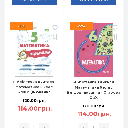
-5%
-5%
Бібліотечка вчителя.
Бібліотечка вчителя.
Математика 5 клас
Математика 6 клас
Бліцоцінювання
Бліцоцінювання - Старова
О.О.
120.00грн.
120.00грн.
114.00грн.
114.00грн.
-
+
-
+