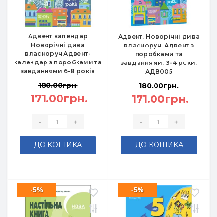
Адвент календар
Адвент. Новорічні дива
Новорічні дива
власноруч. Адвент з
власноруч Адвент-
поробками та
календар з поробками та
завданнями. 3–4 роки.
завданнями 6-8 років
АДВ005
180.00грн.
180.00грн.
171.00грн.
171.00грн.
-
+
-
+
ДО КОШИКА
ДО КОШИКА
-5%
-5%