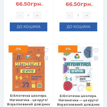
66.50грн.
66.50грн.
-
+
-
+
ДО КОШИКА
ДО КОШИКА
-5%
-5%
Бібліотечка школяра.
Бібліотечка школяра.
Математика - це круто!
Математика — це круто!
Візуалізований довідник
Візуалізований довідник