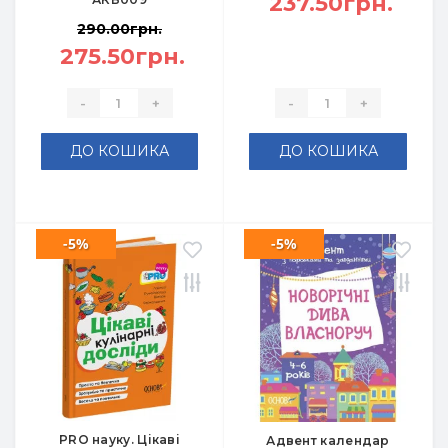
237.50грн.
290.00грн.
275.50грн.
-
+
-
+
ДО КОШИКА
ДО КОШИКА
-5%
-5%
PRO науку. Цікаві
Адвент календар