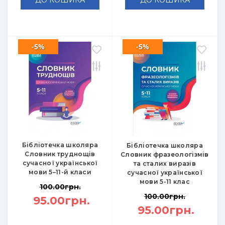
ДО КОШИКА
ДО КОШИКА
-5%
-5%
Бібліотечка школяра
Бібліотечка школяра
Словник труднощів
Словник фразеологізмів
сучасної української
та сталих виразів
мови 5–11-й класи
сучасної української
мови 5-11 клас
100.00грн.
100.00грн.
95.00грн.
95.00грн.