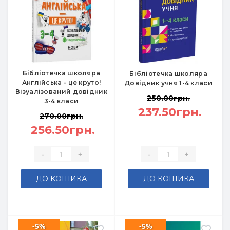
Бібліотечка школяра
Бібліотечка школяра
Англійська - це круто!
Довідник учня 1-4 класи
Візуалізований довідник
250.00грн.
3-4 класи
237.50грн.
270.00грн.
256.50грн.
-
+
-
+
ДО КОШИКА
ДО КОШИКА
-5%
-5%