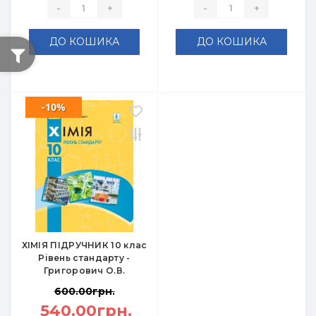
-
+
-
+
ДО КОШИКА
ДО КОШИКА
-10%
ХІМІЯ ПІДРУЧНИК 10 клас
Рівень стандарту -
Григорович О.В.
600.00грн.
540.00грн.