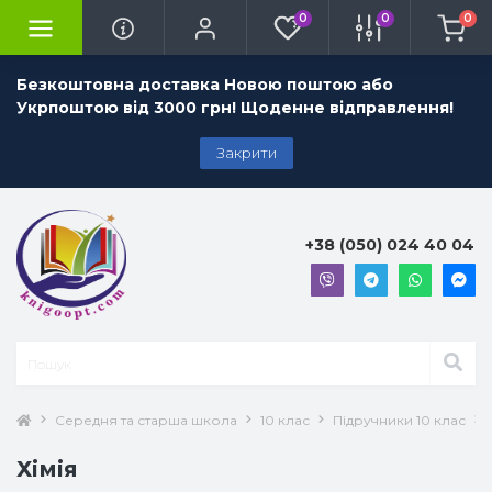
0
0
0
Безкоштовна доставка Новою поштою або
Укрпоштою від 3000 грн! Щоденне відправлення!
Закрити
+38 (050) 024 40 04
Середня та старша школа
10 клас
Підручники 10 клас
Хімія