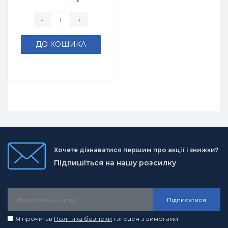
-
+
ДО КОШИКА
Хочете дізнаватися першим про акції і знижки?
Підпишіться на нашу розсилку
Підписатися
Я прочитав
Політика безпеки
і згоден з вимогами