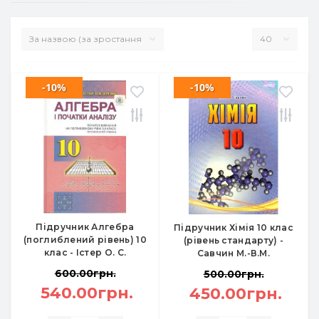
-10%
-10%
Підручник Алгебра
Підручник Хімія 10 клас
(поглиблений рівень) 10
(рівень стандарту) -
клас - Істер О. С.
Савчин М.-В.М.
600.00грн.
500.00грн.
540.00грн.
450.00грн.