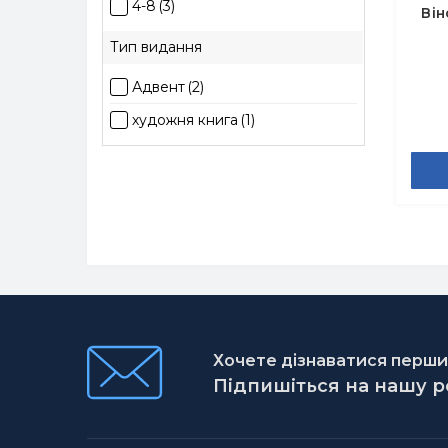
4-8
(3)
Він
Тип видання
Адвент
(2)
художня книга
(1)
Хочете дізнаватися першим
Підпишіться на нашу 