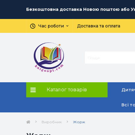
Безкоштовна доставка Новою поштою або Ук
Час роботи
Доставка та оплата
Каталог товарів
Дитяч
Всі т
Виробник
Жорж