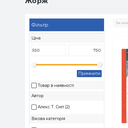
Жорж
Фільтр
Ціна
Примінити
Товар в наявності
Автор
Алекс Т. Сміт
(2)
Вікова категорія