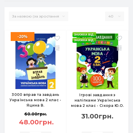
ЗНИЖКА ВІД...
-20%
ЗНИЖКА ВІД...
3000 вправ та завдань
Ігрові завдання з
Українська мова 2 клас -
наліпками Українська
Яцина В.
мова 2 клас - Сікора Ю.О.
60.00грн.
31.00грн.
48.00грн.