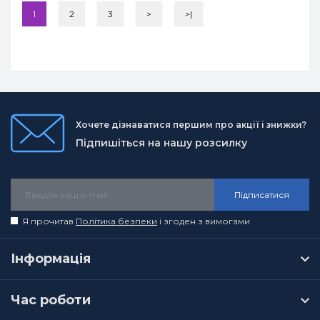
1
2
3
>
>|
Хочете дізнаватися першим про акції і знижки?
Підпишіться на нашу розсилку
Підписатися
Я прочитав
Політика безпеки
і згоден з вимогами
Інформація
Час роботи