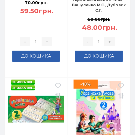
70.00грн.
Вашуленко М.С., Дубовик
59.50грн.
С.Г.
60.00грн.
48.00грн.
-
+
-
+
ДО КОШИКА
ДО КОШИКА
ЗНИЖКА ВІД...
-10%
ЗНИЖКА ВІД...