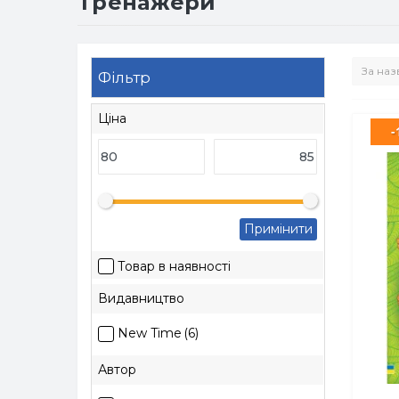
Тренажери
Фільтр
Ціна
-
Примінити
Товар в наявності
Видавництво
New Time
(6)
Автор