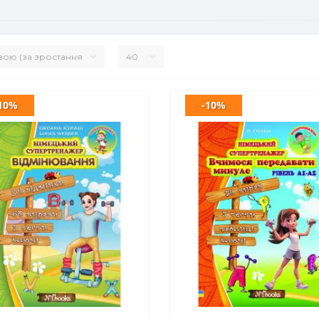
10%
-10%