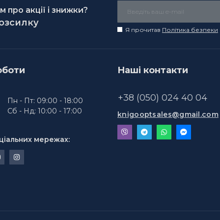
 про акції і знижки?
розсилку
Я прочитав
Політика безпеки
оботи
Наші контакти
+38 (050) 024 40 04
Пн - Пт: 09:00 - 18:00
Сб - Нд: 10:00 - 17:00
knigooptsales@gmail.com
ціальних мережах: