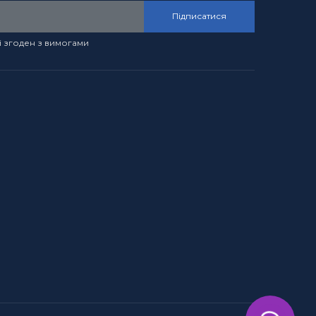
Підписатися
і згоден з вимогами