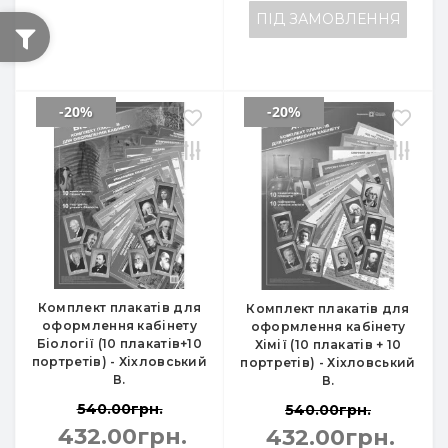
ПІД ЗАМОВЛЕННЯ
-20%
-20%
Комплект плакатів для
Комплект плакатів для
оформлення кабінету
оформлення кабінету
Біології (10 плакатів+10
Хімії (10 плакатів + 10
портретів) - Хіхловський
портретів) - Хіхловський
В.
В.
540.00грн.
540.00грн.
432.00грн.
432.00грн.