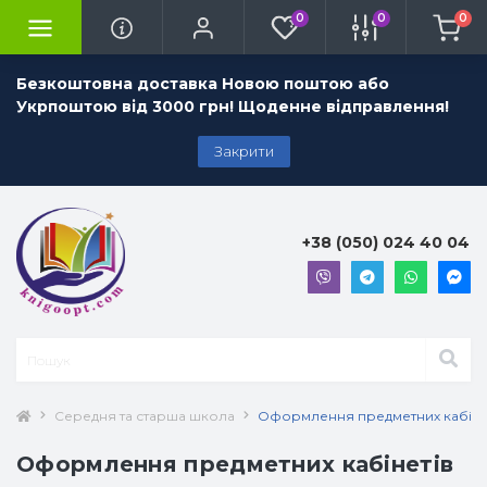
0
0
0
Безкоштовна доставка Новою поштою або
Укрпоштою від 3000 грн! Щоденне відправлення!
Закрити
+38 (050) 024 40 04
Середня та старша школа
Оформлення предметних кабіне
Оформлення предметних кабінетів