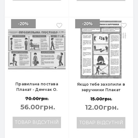
-20%
-20%
Правильна постава
Якщо тебе захопили в
Плакат - Демчак О.
заручники Плакат
70.00грн.
15.00грн.
56.00грн.
12.00грн.
ТОВАР ВІДСУТНІЙ
ТОВАР ВІДСУТНІЙ