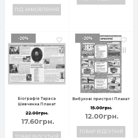
ПІД ЗАМОВЛЕННЯ
-20%
-20%
Біографія Тараса
Вибухові пристрої Плакат
Шевченка Плакат
15.00грн.
22.00грн.
12.00грн.
17.60грн.
ТОВАР ВІДСУТНІЙ
ТОВАР ВІДСУТНІЙ