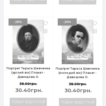
ТОВАР ВІДСУТНІЙ
-20%
-20%
Портрет Тараса Шевченка
Портрет Тараса Шевченка
(зрілий вік) Плакат -
(молодий вік) Плакат -
Давидова О.
Давидова О.
38.00грн.
38.00грн.
30.40грн.
30.40грн.
ТОВАР ВІДСУТНІЙ
ТОВАР ВІДСУТНІЙ