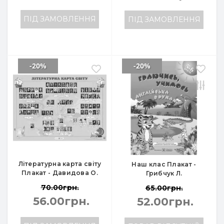
ПІД ЗАМОВЛЕННЯ
ПІД ЗАМОВЛЕННЯ
-20%
-20%
Літературна карта світу
Наш клас Плакат -
Плакат - Давидова О.
Грибчук Л.
70.00грн.
65.00грн.
56.00грн.
52.00грн.