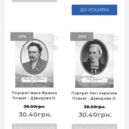
ДО КОШИКА
-20%
-20%
Портрет Івана Франка
Портрет Лесі Українки
Плакат - Давидова О.
Плакат - Давидова О.
38.00грн.
38.00грн.
30.40грн.
30.40грн.
ТОВАР ВІДСУТНІЙ