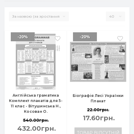
-20%
-20%
Англійська граматика
Біографія Лесі Українки
Комплект плакатів для 5-
Плакат
11 клас - Вітушинська Н.,
22.00грн.
Косован О.
17.60грн.
540.00грн.
432.00грн.
ТОВАР ВІДСУТНІЙ