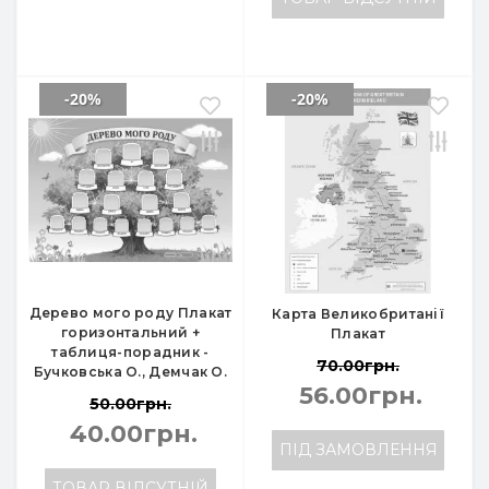
-20%
-20%
Дерево мого роду Плакат
Карта Великобританії
горизонтальний +
Плакат
таблиця-порадник -
70.00грн.
Бучковська О., Демчак О.
56.00грн.
50.00грн.
40.00грн.
ПІД ЗАМОВЛЕННЯ
ТОВАР ВІДСУТНІЙ