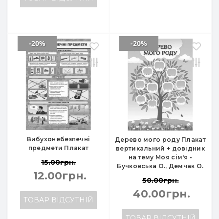
-20%
-20%
Вибухонебезпечні
Дерево мого роду Плакат
предмети Плакат
вертикальний + довідник
на тему Моя сім'я -
15.00грн.
Бучковська О., Демчак О.
12.00грн.
50.00грн.
40.00грн.
ТОВАР ВІДСУТНІЙ
ТОВАР ВІДСУТНІЙ