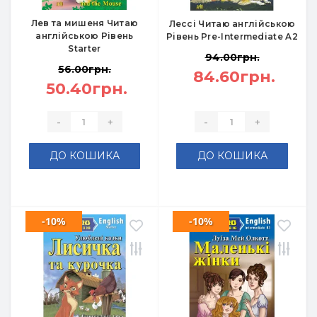
Лев та мишеня Читаю
Лессі Читаю англійською
англійською Рівень
Рівень Pre-Intermediate A2
Starter
94.00грн.
56.00грн.
84.60грн.
50.40грн.
-
+
-
+
ДО КОШИКА
ДО КОШИКА
-10%
-10%