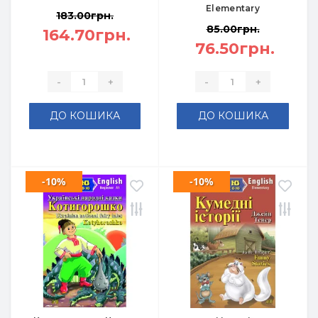
Elementary
183.00грн.
85.00грн.
164.70грн.
76.50грн.
-
+
-
+
ДО КОШИКА
ДО КОШИКА
-10%
-10%