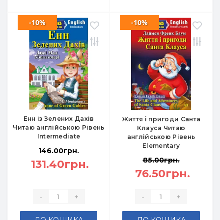
-10%
-10%
Енн із Зелених Дахів
Життя і пригоди Санта
Читаю англійською Рівень
Клауса Читаю
Intermediate
англійською Рівень
Elementary
146.00грн.
85.00грн.
131.40грн.
76.50грн.
-
+
-
+