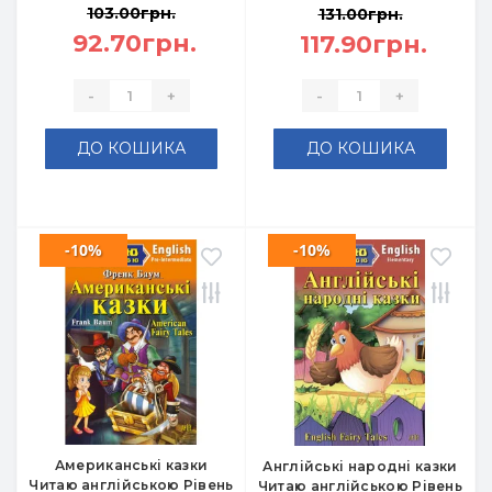
103.00грн.
131.00грн.
92.70грн.
117.90грн.
-
+
-
+
ДО КОШИКА
ДО КОШИКА
-10%
-10%
Американські казки
Англійські народні казки
Читаю англійською Рівень
Читаю англійською Рівень