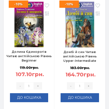
-10%
-10%
Долина Єдинорогів
Домбі й син Читаю
Читаю англійською Рівень
англійською Рівень
Beginner
Upper-Intermediate
119.00грн.
183.00грн.
107.10грн.
164.70грн.
-
+
-
+
ДО КОШИКА
ДО КОШИКА