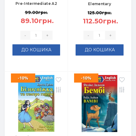
Pre-Intermediate A2
Elementary
99.00грн.
125.00грн.
89.10грн.
112.50грн.
-
+
-
+
ДО КОШИКА
ДО КОШИКА
-10%
-10%