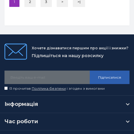
1
2
3
>
>|
Хочете дізнаватися першим про акції і знижки?
Підпишіться на нашу розсилку
Підписатися
Я прочитав
Політика безпеки
і згоден з вимогами
Інформація
Час роботи