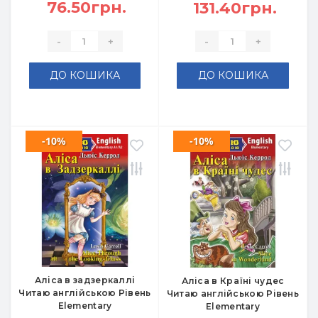
76.50грн.
131.40грн.
-
+
-
+
ДО КОШИКА
ДО КОШИКА
-10%
-10%
Аліса в задзеркаллі
Аліса в Країні чудес
Читаю англійською Рівень
Читаю англійською Рівень
Elementary
Elementary