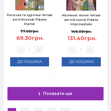
Лисичка та курочка Читаю
Маленькі жінки Читаю
англійською Рівень
англійською Рівень
Starter
Intermediate
77.00грн.
146.00грн.
69.30грн.
131.40грн.
-
+
-
+
ДО КОШИКА
ДО КОШИКА
Показати ще