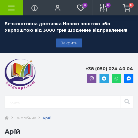
0
0
0
Безкоштовна доставка Новою поштою або
Укрпоштою від 3000 грн! Щоденне відправлення!
Закрити
+38 (050) 024 40 04
Виробник
Арій
Арій