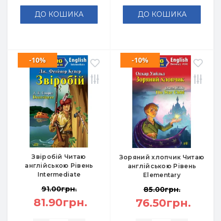
ДО КОШИКА
ДО КОШИКА
-10%
-10%
Звіробій Читаю
Зоряний хлопчик Читаю
англійською Рівень
англійською Рівень
Intermediate
Elementary
91.00грн.
85.00грн.
81.90грн.
76.50грн.