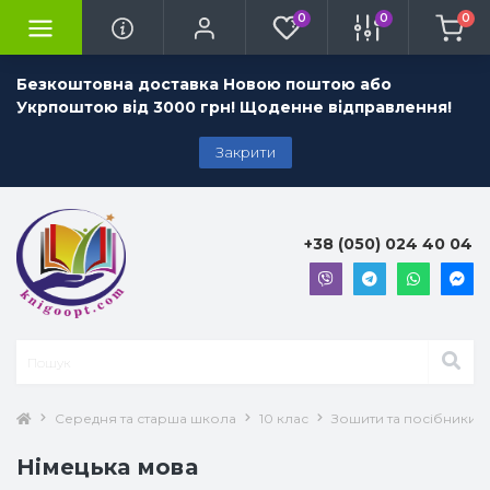
0
0
0
Безкоштовна доставка Новою поштою або
Укрпоштою від 3000 грн! Щоденне відправлення!
Закрити
+38 (050) 024 40 04
Середня та старша школа
10 клас
Зошити та посібники 1
Німецька мова