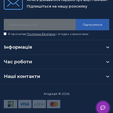
Підпишіться на нашу розсилку
Підписатися
Я прочитав
Політика безпеки
і згоден з вимогами
Інформація
Час роботи
Наші контакти
Knigoopt © 2026