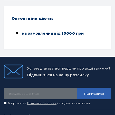
Оптові ціни діють
:
на замовлення від
10000 грн
Хочете дізнаватися першим про акції і знижки?
Підпишіться на нашу розсилку
Підписатися
Я прочитав
Політика безпеки
і згоден з вимогами