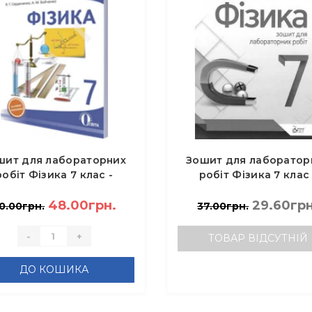
шит для лабораторних
Зошит для лаборатор
робіт Фізика 7 клас -
робіт Фізика 7 клас 
дюченко В.Г., Бойченко
Чертіщева Т.В.
А.М.
48.00грн.
29.60грн
0.00грн.
37.00грн.
-
+
ТОВАР ВІДСУТНІЙ
ДО КОШИКА