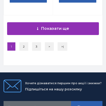
Показати ще
1
2
3
>
>|
Хочете дізнаватися першим про акції і знижки?
Підпишіться на нашу розсилку