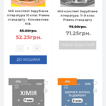
Мій конспект Зарубіжна
Мій конспект Зарубіжна
література 10 клас Рівень
література. 11-й клас
стандарту - Коновалова
Рівень стандарту
М.В.
75.00грн.
55.00грн.
71.25грн.
52.25грн.
ТОВАР ВІДСУТНІЙ
-
+
ДО КОШИКА
-5%
-5%