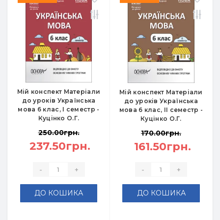
Мій конспект Матеріали
Мій конспект Матеріали
до уроків Українська
до уроків Українська
мова 6 клас, І семестр -
мова 6 клас, ІІ семестр -
Куцінко О.Г.
Куцінко О.Г.
250.00грн.
170.00грн.
237.50грн.
161.50грн.
-
+
-
+
ДО КОШИКА
ДО КОШИКА