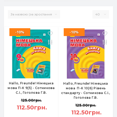
-10%
-10%
Hallo, Freunde! Німецька
Hallo, Freunde! Німецька
мова П-К 9(5) - Сотникова
мова П-К 10(6) Рівень
С.І., Гоголєва Г.В.
стандарту - Сотникова С.І.,
Гоголєва Г.В.
125.00грн.
125.00грн.
112.50грн.
112.50грн.