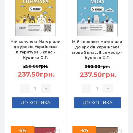
Мій конспект Матеріали
Мій конспект Матеріали
до уроків Українська
до уроків Українська
література 5 клас -
мова 5 клас, ІІ семестр -
Куцінко О.Г.
Куцінко О.Г.
250.00грн.
250.00грн.
237.50грн.
237.50грн.
-
+
-
+
ДО КОШИКА
ДО КОШИКА
-5%
-5%