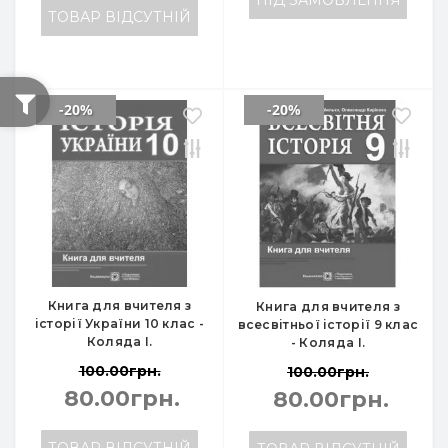
ПІД ЗАМОВЛЕННЯ
ТОВАР ВІДСУТНІЙ
-20%
-20%
Книга для вчителя з
Книга для вчителя з
історії України 10 клас -
всесвітньої історії 9 клас
Коляда І.
- Коляда І.
100.00грн.
100.00грн.
80.00грн.
80.00грн.