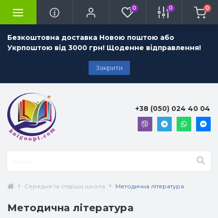
0
0
0
Безкоштовна доставка Новою поштою або
Укрпоштою від 3000 грн! Щоденне відправлення!
Закрити
+38 (050) 024 40 04
Середня та старша школа
Методична література
Методична література