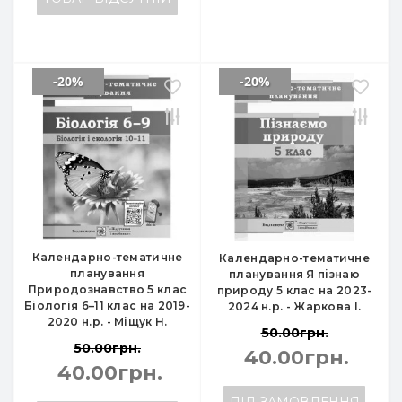
-20%
-20%
Календарно-тематичне
Календарно-тематичне
планування
планування Я пізнаю
Природознавство 5 клас
природу 5 клас на 2023-
Біологія 6–11 клас на 2019-
2024 н.р. - Жаркова І.
2020 н.р. - Міщук Н.
50.00грн.
50.00грн.
40.00грн.
40.00грн.