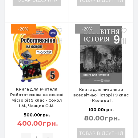
ТОВАР ВІДСУТНІЙ
ТОВАР ВІДСУТНІЙ
-20%
-20%
Книга для вчителя
Книга для читання з
Робототехніка на основі
всесвітньої історії 9 клас
Micro:bit 5 клас - Сокол
- Коляда І.
І.М., Ченцов О.М.
100.00грн.
500.00грн.
80.00грн.
400.00грн.
ТОВАР ВІДСУТНІЙ
-
+