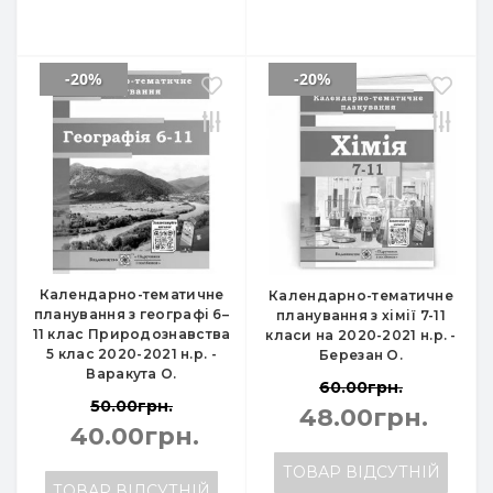
-20%
-20%
Календарно-тематичне
Календарно-тематичне
планування з географі 6–
планування з хімії 7-11
11 клас Природознавства
класи на 2020-2021 н.р. -
5 клас 2020-2021 н.р. -
Березан О.
Варакута О.
60.00грн.
50.00грн.
48.00грн.
40.00грн.
ТОВАР ВІДСУТНІЙ
ТОВАР ВІДСУТНІЙ