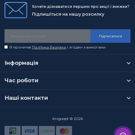
Хочете дізнаватися першим про акції і знижки?
Підпишіться на нашу розсилку
Підписатися
Я прочитав
Політика безпеки
і згоден з вимогами
Інформація
Час роботи
Наші контакти
Knigoopt © 2026