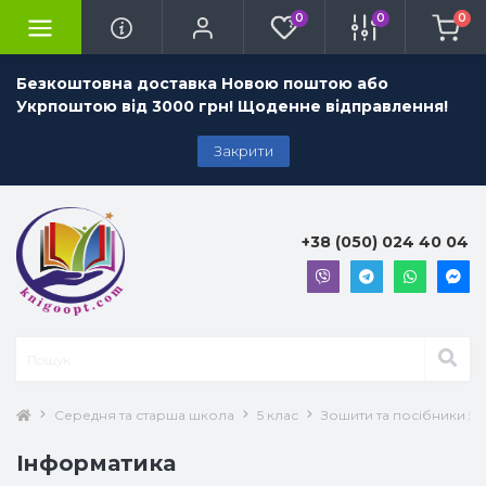
0
0
0
Безкоштовна доставка Новою поштою або
Укрпоштою від 3000 грн! Щоденне відправлення!
Закрити
+38 (050) 024 40 04
Середня та старша школа
5 клас
Зошити та посібники 5 
Інформатика