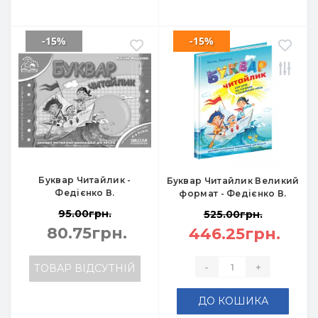
-15%
-15%
Буквар Читайлик -
Буквар Читайлик Великий
Федієнко В.
формат - Федієнко В.
95.00грн.
525.00грн.
80.75грн.
446.25грн.
-
+
ТОВАР ВІДСУТНІЙ
ДО КОШИКА