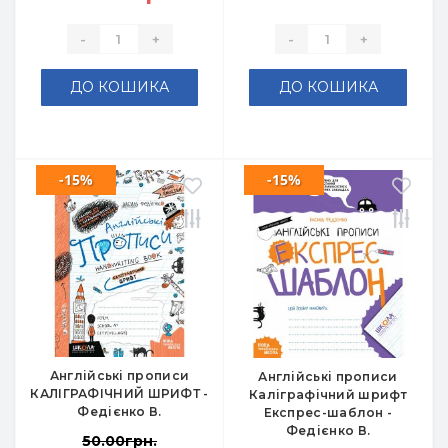
-
+
-
+
ДО КОШИКА
ДО КОШИКА
-15%
-15%
Англійські прописи
Англійські прописи
КАЛІГРАФІЧНИЙ ШРИФТ -
Каліграфічний шрифт
Федієнко В.
Експрес-шаблон -
Федієнко В.
50.00грн.