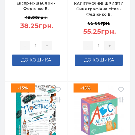
Експрес-шаблон -
КАЛІГРАФІЧНІ ШРИФТИ
Федієнко В.
Синя графічна сітка -
Федієнко В.
45.00грн.
65.00грн.
38.25грн.
55.25грн.
-
+
-
+
ДО КОШИКА
ДО КОШИКА
-15%
-15%