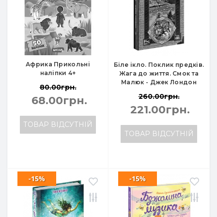
Африка Прикольні
Біле ікло. Поклик предків.
наліпки 4+
Жага до життя. Смок та
Малюк - Джек Лондон
80.00грн.
260.00грн.
68.00грн.
221.00грн.
ТОВАР ВІДСУТНІЙ
ТОВАР ВІДСУТНІЙ
-15%
-15%