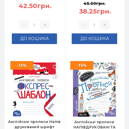
45.00грн.
42.50грн.
38.25грн.
-
+
-
+
ДО КОШИКА
ДО КОШИКА
-15%
-15%
Англійські прописи Напів
Англійські прописи
друкований шрифт
НАПІВДРУКОВАНІ ТА