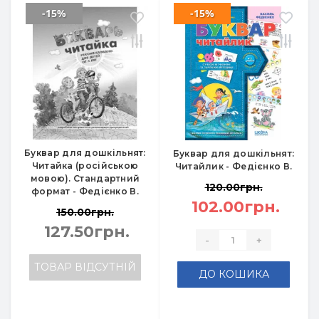
-15%
-15%
Буквар для дошкільнят:
Буквар для дошкільнят:
Читайка (російською
Читайлик - Федієнко В.
мовою). Стандартний
120.00грн.
формат - Федієнко В.
102.00грн.
150.00грн.
127.50грн.
-
+
ТОВАР ВІДСУТНІЙ
ДО КОШИКА