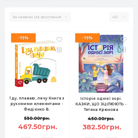
-15%
-15%
Їду, плаваю, лечу Книга з
Історія однієї зорі.
рухомими елементами -
КАЗКИ, ЩО ЗЦІЛЮЮТЬ -
Федієнко В.
Тетяна Крюкова
550.00грн.
450.00грн.
467.50грн.
382.50грн.