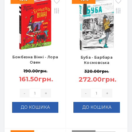
Бомбезна Вінні - Лора
Буба - Барбара
Овен
Космовська
190.00грн.
320.00грн.
161.50грн.
272.00грн.
-
+
-
+
ДО КОШИКА
ДО КОШИКА