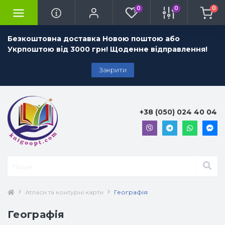
0
0
0
Безкоштовна доставка Новою поштою або
Укрпоштою від 3000 грн! Щоденне відправлення!
Закрити
+38 (050) 024 40 04
Атласи та контурні карти
Географія
Географія