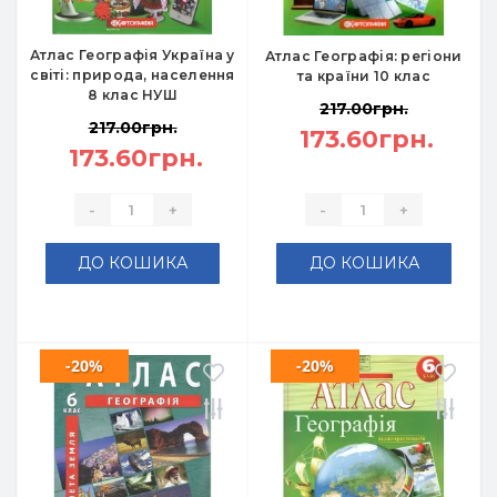
Атлас Географія Україна у
Атлас Географія: регіони
світі: природа, населення
та країни 10 клас
8 клас НУШ
217.00грн.
217.00грн.
173.60грн.
173.60грн.
-
+
-
+
ДО КОШИКА
ДО КОШИКА
-20%
-20%