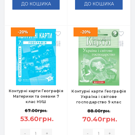
ДО КОШИКА
ДО КОШИКА
-20%
-20%
Контурні карти Географія
Контурні карти Географія
Материки та океани 7
Україна і світове
клас НУШ
господарство 9 клас
67.00грн.
88.00грн.
53.60грн.
70.40грн.
-
+
-
+