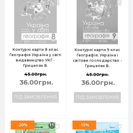
Контурні карти 8 клас
Контурні карти 9 клас
Географія Україна у світі
Географія. Україна і
видавництво УКГ -
світове господарство -
Грицеляк В.
Грицеляк В.
45.00грн.
45.00грн.
36.00грн.
36.00грн.
ПІД ЗАМОВЛЕННЯ
ПІД ЗАМОВЛЕННЯ
-20%
-15%