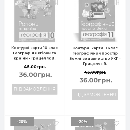
Контурні карти 10 клас
Контурні карти 11 клас
Географія Регіони та
Географічний простір
країни - Грицеляк В.
Землі видавництво УКГ -
Грицеляк В.
45.00грн.
45.00грн.
36.00грн.
36.00грн.
ПІД ЗАМОВЛЕННЯ
ПІД ЗАМОВЛЕННЯ
-20%
-20%