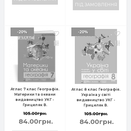
ПІД ЗАМОВЛЕННЯ
-20%
-20%
Атлас 7 клас Географія.
Атлас 8 клас Географія.
Материки та океани
Україна у світі
видавництво УКГ -
видавництво УКГ -
Грицеляк В.
Грицеляк В.
105.00грн.
105.00грн.
84.00грн.
84.00грн.