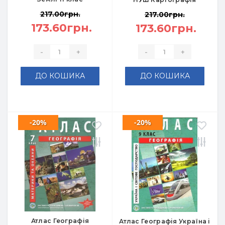
217.00грн.
217.00грн.
173.60грн.
173.60грн.
-
+
-
+
ДО КОШИКА
ДО КОШИКА
-20%
-20%
Атлас Географія
Атлас Географія Україна і