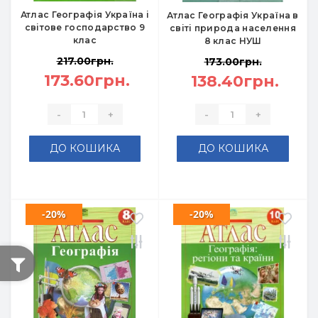
Атлас Географія Україна і
Атлас Географія Україна в
світове господарство 9
світі природа населення
клас
8 клас НУШ
217.00грн.
173.00грн.
173.60грн.
138.40грн.
-
+
-
+
ДО КОШИКА
ДО КОШИКА
-20%
-20%