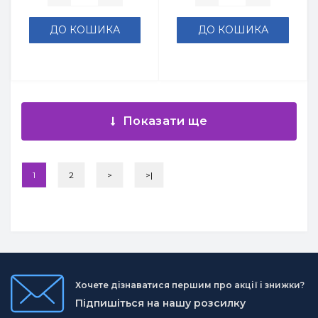
ДО КОШИКА
ДО КОШИКА
Показати ще
1
2
>
>|
Хочете дізнаватися першим про акції і знижки?
Підпишіться на нашу розсилку