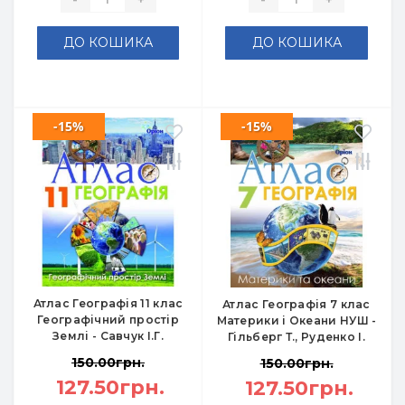
ДО КОШИКА
ДО КОШИКА
-15%
-15%
Атлас Географія 11 клас
Атлас Географія 7 клас
Географічний простір
Материки і Океани НУШ -
Землі - Савчук І.Г.
Гільберг Т., Руденко І.
150.00грн.
150.00грн.
127.50грн.
127.50грн.