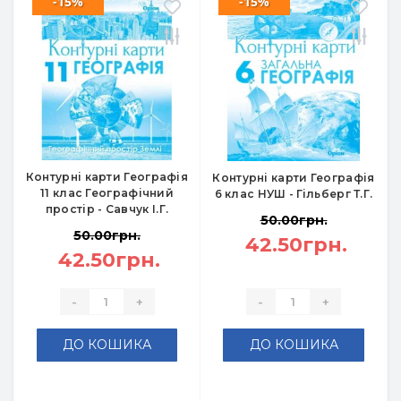
-15%
-15%
Контурні карти Географія
Контурні карти Географія
11 клас Географічний
6 клас НУШ - Гільберг Т.Г.
простір - Савчук І.Г.
50.00грн.
50.00грн.
42.50грн.
42.50грн.
-
+
-
+
ДО КОШИКА
ДО КОШИКА