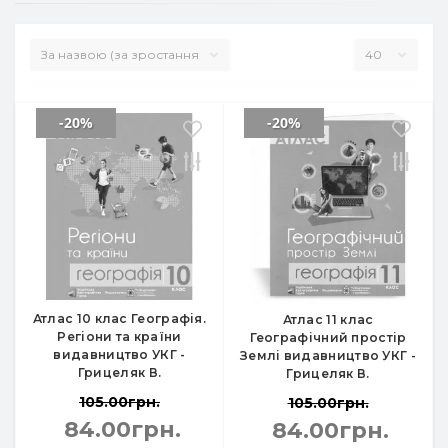
-20%
-20%
Атлас 10 клас Географія.
Атлас 11 клас
Регіони та країни
Географічний простір
видавництво УКГ -
Землі видавництво УКГ -
Грицеляк В.
Грицеляк В.
105.00грн.
105.00грн.
84.00грн.
84.00грн.