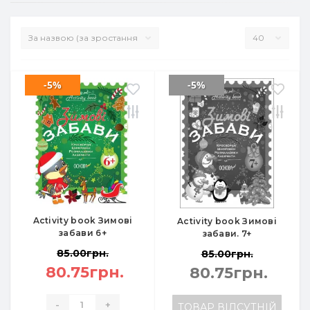
-5%
-5%
Activity book Зимові
Activity book Зимові
забави 6+
забави. 7+
85.00грн.
85.00грн.
80.75грн.
80.75грн.
-
+
ТОВАР ВІДСУТНІЙ