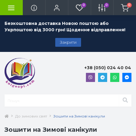
0
0
0
Безкоштовна доставка Новою поштою або
Укрпоштою від 3000 грн! Щоденне відправлення!
Закрити
+38 (050) 024 40 04
До зимових свят
Зошити на Зимові канікули
Зошити на Зимові канікули