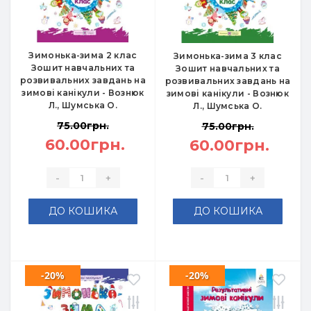
Зимонька-зима 2 клас
Зимонька-зима 3 клас
Зошит навчальних та
Зошит навчальних та
розвивальних завдань на
розвивальних завдань на
зимові канікули - Вознюк
зимові канікули - Вознюк
Л., Шумська О.
Л., Шумська О.
75.00грн.
75.00грн.
60.00грн.
60.00грн.
-
+
-
+
ДО КОШИКА
ДО КОШИКА
-20%
-20%