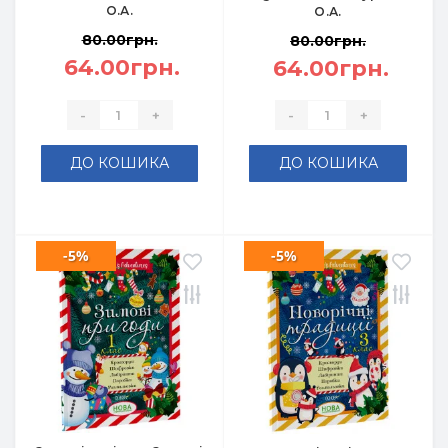
О.А.
О.А.
80.00грн.
80.00грн.
64.00грн.
64.00грн.
-
+
-
+
ДО КОШИКА
ДО КОШИКА
-5%
-5%