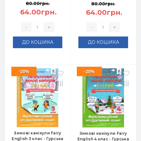
80.00грн.
80.00грн.
64.00грн.
64.00грн.
-
+
-
+
ДО КОШИКА
ДО КОШИКА
-20%
-20%
Зимові канікули Fairy
Зимові канікули Fairy
English 3 клас - Гурська
English 4 клас - Гурська