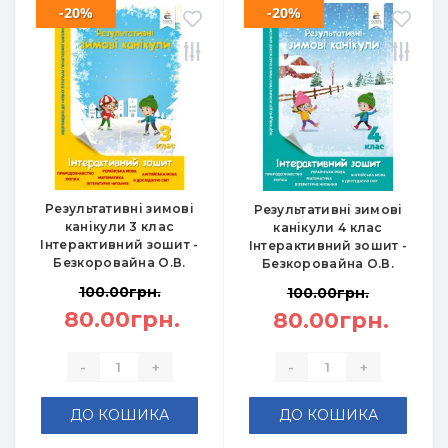
-20%
-20%
Результативні зимові
Результативні зимові
канікули 3 клас
канікули 4 клас
Інтерактивний зошит -
Інтерактивний зошит -
Безкоровайна О.В.
Безкоровайна О.В.
100.00грн.
100.00грн.
80.00грн.
80.00грн.
-
+
-
+
ДО КОШИКА
ДО КОШИКА