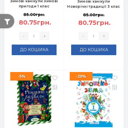
Зимові канікули Зимові
Зимові канікули
пригоди 1 клас
Новорічні традиції 3 клас
85.00грн.
85.00грн.
80.75грн.
80.75грн.
-
+
-
+
ДО КОШИКА
ДО КОШИКА
-5%
-20%