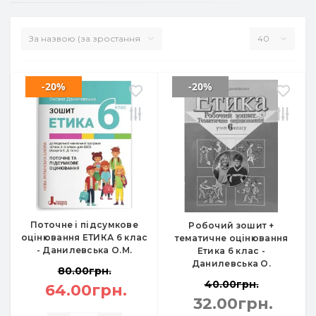
-20%
-20%
Поточне і підсумкове
Робочий зошит +
оцінювання ЕТИКА 6 клас
тематичне оцінювання
- Данилевська О.М.
Етика 6 клас -
Данилевська О.
80.00грн.
40.00грн.
64.00грн.
32.00грн.