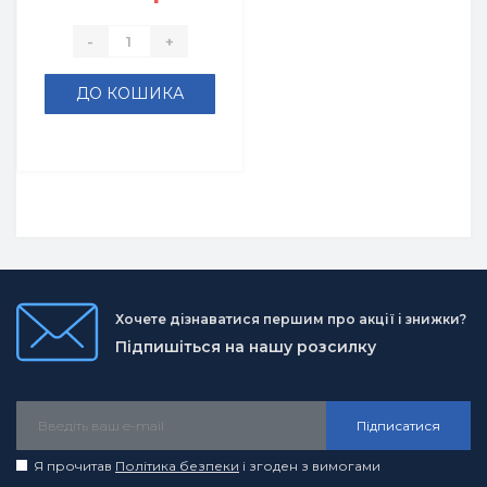
-
+
ДО КОШИКА
Хочете дізнаватися першим про акції і знижки?
Підпишіться на нашу розсилку
Підписатися
Я прочитав
Політика безпеки
і згоден з вимогами