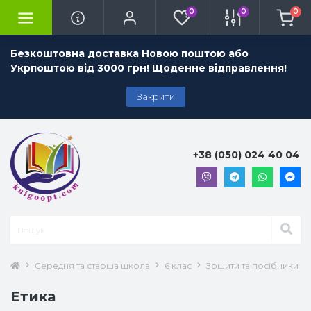
0
0
0
Безкоштовна доставка Новою поштою або
Укрпоштою від 3000 грн! Щоденне відправлення!
Закрити
+38 (050) 024 40 04
Середня та старша школа
6 клас
Зошити та посібники 6 
Етика