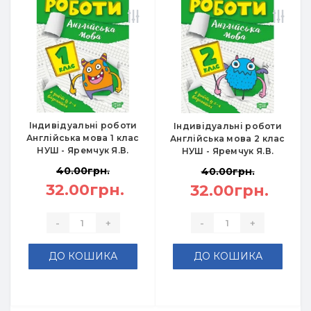
Індивідуальні роботи
Індивідуальні роботи
Англійська мова 1 клас
Англійська мова 2 клас
НУШ - Яремчук Я.В.
НУШ - Яремчук Я.В.
40.00грн.
40.00грн.
32.00грн.
32.00грн.
-
+
-
+
ДО КОШИКА
ДО КОШИКА