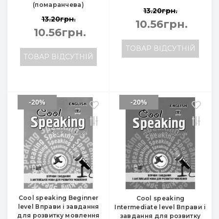
(помаранчева)
13.20грн.
13.20грн.
10.56грн.
10.56грн.
ТОВАР ВІДСУТНІЙ
ТОВАР ВІДСУТНІЙ
-20%
-20%
Cool speaking Beginner
Cool speaking
level Вправи і завдання
Intermediate level Вправи і
для розвитку мовлення
завдання для розвитку