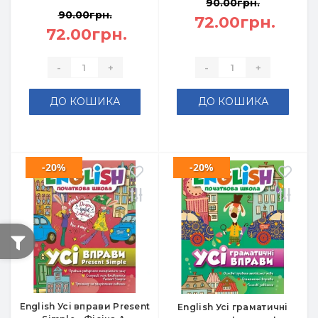
90.00грн.
90.00грн.
72.00грн.
72.00грн.
-
+
-
+
ДО КОШИКА
ДО КОШИКА
-20%
-20%
English Усі вправи Present
English Усі граматичні