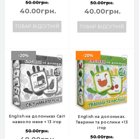
50.00грн.
50.00грн.
40.00грн.
40.00грн.
ТОВАР ВІДСУТНІЙ
ТОВАР ВІДСУТНІЙ
-20%
-20%
English на долоньках Світ
English на долоньках.
навколо мене + 13 ігор
Тварини та рослини +13
ігор
50.00грн.
50.00грн.