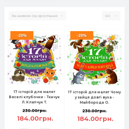
-20%
-20%
17 історій для малят
17 історій для малят Чому
Веселі клубочки - Ткачук
у зайця довгі вуха -
Л. Клапчук Т.
Майборода О.
230.00грн.
230.00грн.
184.00грн.
184.00грн.