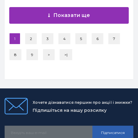
Показати ще
1
2
3
4
5
6
7
8
9
>
>|
Хочете дізнаватися першим про акції і знижки?
Підпишіться на нашу розсилку
Підписатися