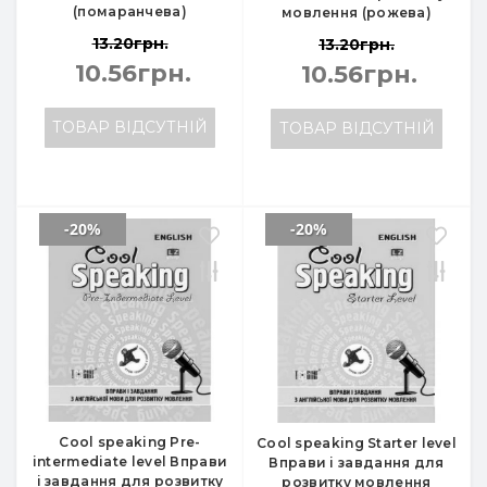
(помаранчева)
мовлення (рожева)
13.20грн.
13.20грн.
10.56грн.
10.56грн.
ТОВАР ВІДСУТНІЙ
ТОВАР ВІДСУТНІЙ
-20%
-20%
Cool speaking Pre-
Cool speaking Starter level
intermediate level Вправи
Вправи і завдання для
і завдання для розвитку
розвитку мовлення