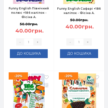
Funny English Північний
Funny English Сафарі +186
полюс +186 наліпок -
наліпок - Фісіна А.
Фісіна А.
50.00грн.
50.00грн.
40.00грн.
40.00грн.
-
+
-
+
ДО КОШИКА
ДО КОШИКА
-20%
-20%