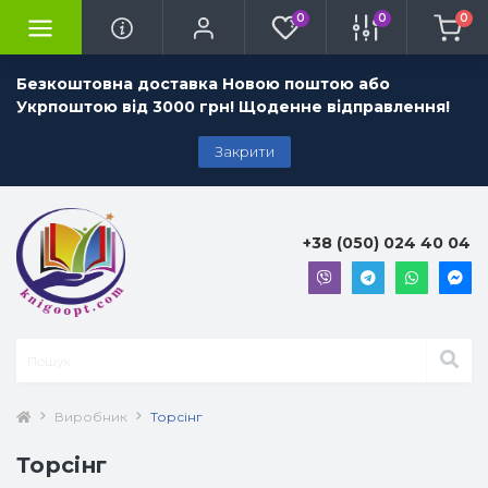
0
0
0
Безкоштовна доставка Новою поштою або
Укрпоштою від 3000 грн! Щоденне відправлення!
Закрити
+38 (050) 024 40 04
Виробник
Торсінг
Торсінг