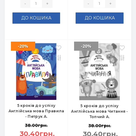
-
+
-
+
ДО КОШИКА
ДО КОШИКА
-20%
-20%
5 кроків до успіху
5 кроків до успіху
Англійська мова Правила
Англійська мова Читання -
- Петрук А.
Топчий А.
38.00грн.
38.00грн.
30.40грн.
30.40грн.