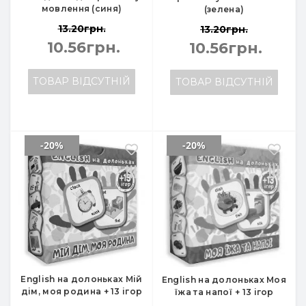
мовлення (синя)
(зелена)
13.20грн.
13.20грн.
10.56грн.
10.56грн.
ТОВАР ВІДСУТНІЙ
ТОВАР ВІДСУТНІЙ
-20%
-20%
English на долоньках Мій
English на долоньках Моя
дім, моя родина + 13 ігор
їжа та напої + 13 ігор