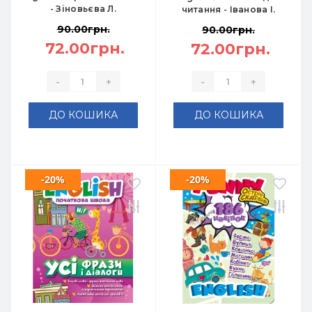
- Зіновьєва Л.
читання - Іванова І.
90.00грн.
90.00грн.
72.00грн.
72.00грн.
-
+
-
+
ДО КОШИКА
ДО КОШИКА
-20%
-20%