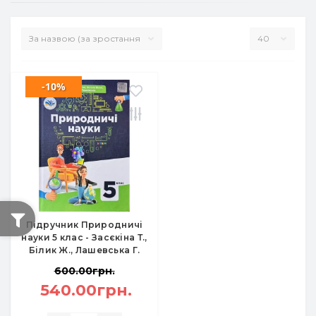
-10%
Підручник Природничі
науки 5 клас - Засєкіна Т.,
Білик Ж., Лашевська Г.
600.00грн.
540.00грн.