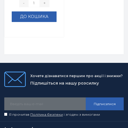
-
+
ДО КОШИКА
Хочете дізнаватися першим про акції і знижки?
Підпишіться на нашу розсилку
Підписатися
Я прочитав
Політика безпеки
і згоден з вимогами