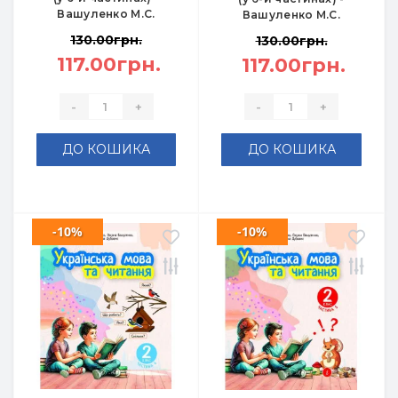
Вашуленко М.С.
Вашуленко М.С.
130.00грн.
130.00грн.
117.00грн.
117.00грн.
-
+
-
+
ДО КОШИКА
ДО КОШИКА
-10%
-10%