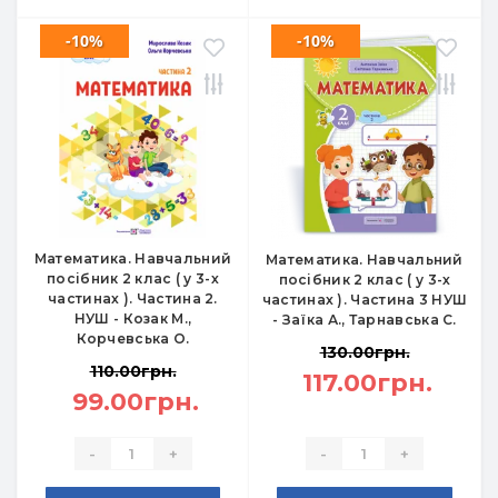
-10%
-10%
Математика. Навчальний
Математика. Навчальний
посібник 2 клас ( у 3-х
посібник 2 клас ( у 3-х
частинах ). Частина 2.
частинах ). Частина 3 НУШ
НУШ - Козак М.,
- Заїка А., Тарнавська С.
Корчевська О.
130.00грн.
110.00грн.
117.00грн.
99.00грн.
-
+
-
+