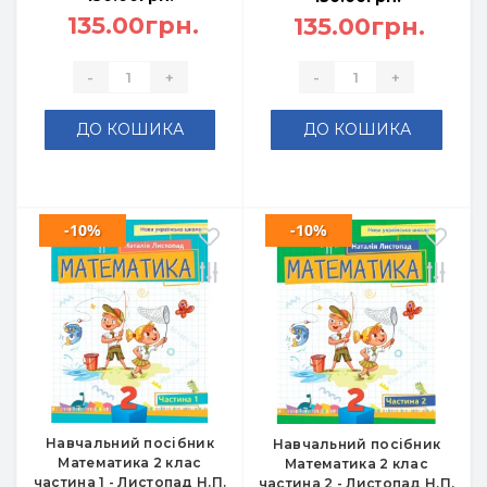
135.00грн.
135.00грн.
-
+
-
+
ДО КОШИКА
ДО КОШИКА
-10%
-10%
Навчальний посібник
Навчальний посібник
Математика 2 клас
Математика 2 клас
частина 1 - Листопад Н.П.
частина 2 - Листопад Н.П.