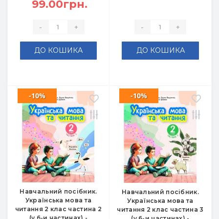
99.00грн.
-
+
-
+
ДО КОШИКА
ДО КОШИКА
-10%
-10%
Навчальний посібник.
Навчальний посібник.
Українська мова та
Українська мова та
читання 2 клас частина 2
читання 2 клас частина 3
(у 6-и частинах) -
(у 6-и частинах) -