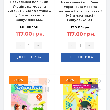
Навчальний посібник.
Навчальний посібник.
Українська мова та
Українська мова та
читання 2 клас частина 4
читання 2 клас частина 5
(у 6-и частинах) -
(у 6-и частинах) -
Вашуленко М.С.
Вашуленко М.С.
130.00грн.
130.00грн.
117.00грн.
117.00грн.
-
+
-
+
ДО КОШИКА
ДО КОШИКА
-10%
-10%