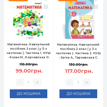
Математика. Навчальний
Математика. Навчальний
посібник 2 клас ( у 3-х
посібник 2 клас ( у 3-х
частинах ). Частина 1. НУШ
частинах ). Частина 2. НУШ
- Козак М., Корчевська О.
- Заїка А., Тарнавська С.
110.00грн.
130.00грн.
99.00грн.
117.00грн.
-
+
-
+
ДО КОШИКА
ДО КОШИКА