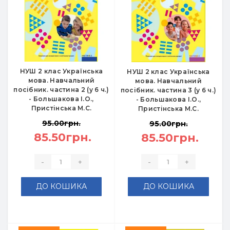
НУШ 2 клас Українська
НУШ 2 клас Українська
мова. Навчальний
мова. Навчальний
посібник. частина 2 (у 6 ч.)
посібник. частина 3 (у 6 ч.)
- Большакова І.О.,
- Большакова І.О.,
Пристінська М.С.
Пристінська М.С.
95.00грн.
95.00грн.
85.50грн.
85.50грн.
-
+
-
+
ДО КОШИКА
ДО КОШИКА