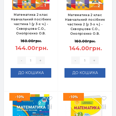
Математика 2 клас
Математика 2 клас
Навчальний посібник
Навчальний посібник
частина 1 (у 3-х ч.) -
частина 2 (у 3-х ч.) -
Скворцова С.О.,
Скворцова С.О.,
Онопрієнко О.В.
Онопрієнко О.В.
160.00грн.
160.00грн.
144.00грн.
144.00грн.
-
+
-
+
ДО КОШИКА
ДО КОШИКА
-10%
-10%