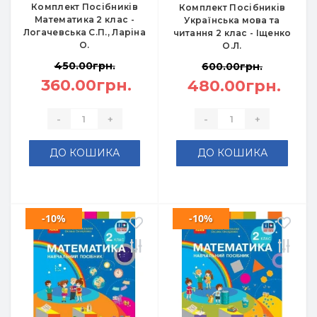
Комплект Посібників
Комплект Посібників
Математика 2 клас -
Українська мова та
Логачевська С.П., Ларіна
читання 2 клас - Іщенко
О.
О.Л.
450.00грн.
600.00грн.
360.00грн.
480.00грн.
-
+
-
+
ДО КОШИКА
ДО КОШИКА
-10%
-10%