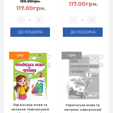
130.00грн.
117.00грн.
117.00грн.
-
+
-
+
ДО КОШИКА
ДО КОШИКА
-10%
-10%
Українська мова та
Українська мова та
читання. Навчальний
читання: навчальний