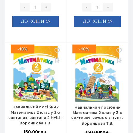
-
+
-
+
ДО КОШИКА
ДО КОШИКА
-10%
-10%
Навчальний посібник
Навчальний посібник
Математика 2 клас у 3-х
Математика 2 клас у 3-х
частинах, частина 2 НУШ -
частинах, чатина 3 НУШ -
Воронцова Т.В.
Воронцова Т.В.
150.00грн.
150.00грн.