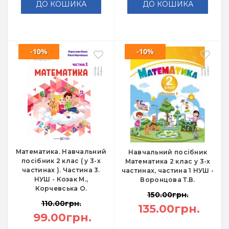
ДО КОШИКА
ДО КОШИКА
-10%
-10%
Математика. Навчальний
Навчальний посібник
посібник 2 клас ( у 3-х
Математика 2 клас у 3-х
частинах ). Частина 3.
частинах, частина 1 НУШ -
НУШ - Козак М.,
Воронцова Т.В.
Корчевська О.
150.00грн.
110.00грн.
135.00грн.
99.00грн.