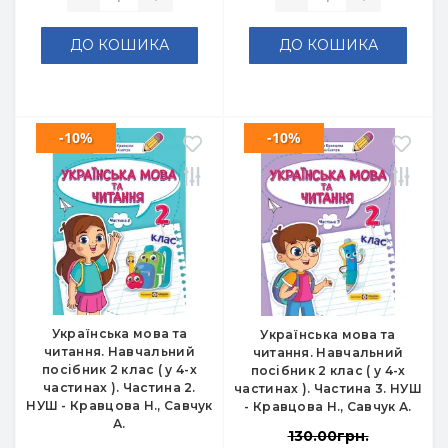
ДО КОШИКА
ДО КОШИКА
-10%
-10%
Українська мова та
Українська мова та
читання. Навчальний
читання. Навчальний
посібник 2 клас ( у 4-х
посібник 2 клас ( у 4-х
частинах ). Частина 2.
частинах ). Частина 3. НУШ
НУШ - Кравцова Н., Савчук
- Кравцова Н., Савчук А.
А.
130.00грн.