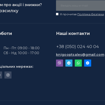
 про акції і знижки?
розсилку
Я прочитав
Політика безпеки
оботи
Наші контакти
+38 (050) 024 40 04
Пн - Пт: 09:00 - 18:00
Сб - Нд: 10:00 - 17:00
knigooptsales@gmail.com
ціальних мережах: