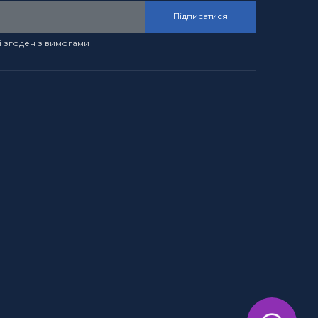
Підписатися
і згоден з вимогами