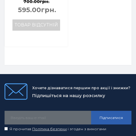
700.00грн.
595.00грн.
ТОВАР ВІДСУТНІЙ
Хочете дізнаватися першим про акції і знижки?
Підпишіться на нашу розсилку
Підписатися
Я прочитав
Політика безпеки
і згоден з вимогами