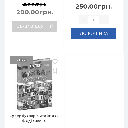
250.00грн.
250.00грн.
200.00грн.
-
+
ТОВАР ВІДСУТНІЙ
ДО КОШИКА
-15%
Супербуквар Читайлик -
Федієнко В.