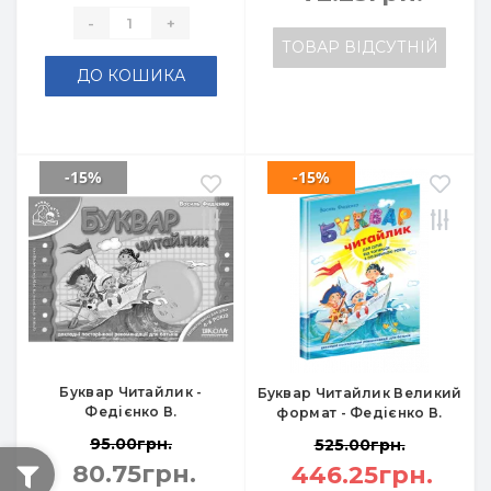
-
+
ТОВАР ВІДСУТНІЙ
ДО КОШИКА
-15%
-15%
Буквар Читайлик -
Буквар Читайлик Великий
Федієнко В.
формат - Федієнко В.
95.00грн.
525.00грн.
80.75грн.
446.25грн.