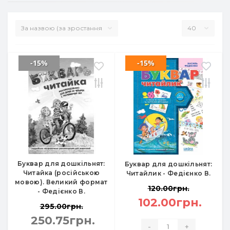
-15%
-15%
Буквар для дошкільнят:
Буквар для дошкільнят:
Читайка (російською
Читайлик - Федієнко В.
мовою). Великий формат
120.00грн.
- Федієнко В.
102.00грн.
295.00грн.
250.75грн.
-
+