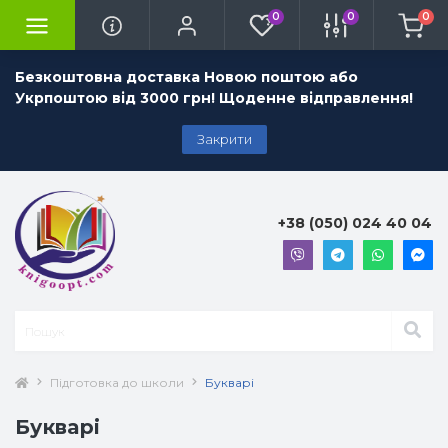
0
0
0
Безкоштовна доставка Новою поштою або
Укрпоштою від 3000 грн! Щоденне відправлення!
Закрити
+38 (050) 024 40 04
Підготовка до школи
Букварі
Букварі