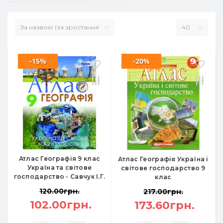
-15%
-20%
Атлас Географія 9 клас
Атлас Географія Україна і
Україна та світове
світове господарство 9
господарство - Савчук І.Г.
клас
120.00грн.
217.00грн.
102.00грн.
173.60грн.