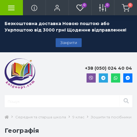
0
0
0
Безкоштовна доставка Новою поштою або
Укрпоштою від 3000 грн! Щоденне відправлення!
Закрити
+38 (050) 024 40 04
Середня та старша школа
9 клас
Зошити та посібники 9 
Географія