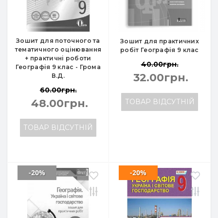
Зошит для поточного та
Зошит для практичних
тематичного оцінювання
робіт Географія 9 клас
+ практичні роботи
40.00грн.
Географія 9 клас - Грома
32.00грн.
В.Д.
60.00грн.
48.00грн.
ТОВАР ВІДСУТНІЙ
ТОВАР ВІДСУТНІЙ
-20%
-20%