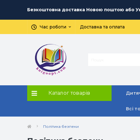
Безкоштовна доставка Новою поштою або Ук
Час роботи
Доставка та оплата
Каталог товарів
Дитяч
Всі т
Політика безпеки