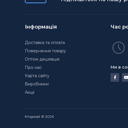
Інформація
Час р
Доставка та оплата
Повернення товару
Оптом дешевше
Ми в со
Про нас
Карта сайту
Виробники
Акції
Knigoopt © 2026