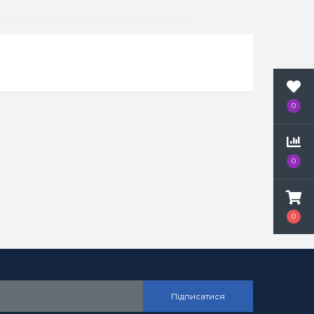
0
0
0
Підписатися