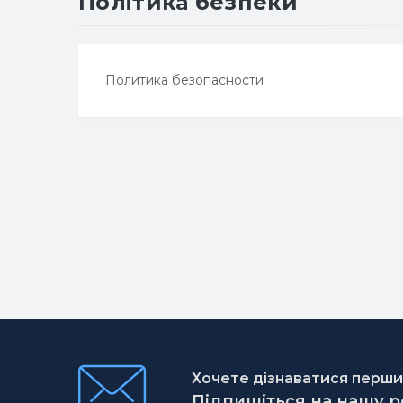
Політика безпеки
Политика безопасности
Хочете дізнаватися першим
Підпишіться на нашу 