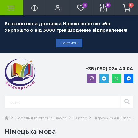
0
0
0
Безкоштовна доставка Новою поштою або
Укрпоштою від 3000 грн! Щоденне відправлення!
Закрити
+38 (050) 024 40 04
Середня та старша школа
10 клас
Підручники 10 клас
Німецька мова