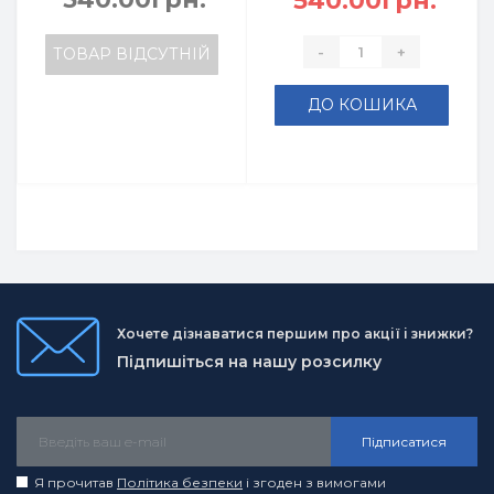
540.00грн.
-
+
ТОВАР ВІДСУТНІЙ
ДО КОШИКА
Хочете дізнаватися першим про акції і знижки?
Підпишіться на нашу розсилку
Підписатися
Я прочитав
Політика безпеки
і згоден з вимогами