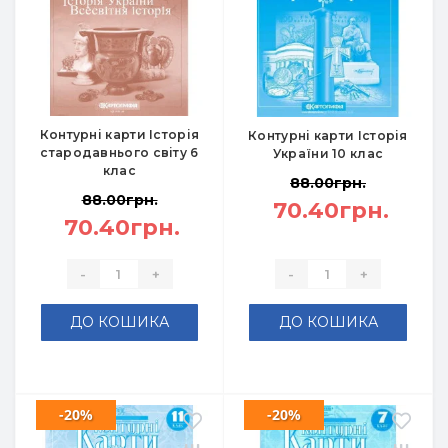
Контурні карти Історія
Контурні карти Історія
стародавнього світу 6
України 10 клас
клас
88.00грн.
88.00грн.
70.40грн.
70.40грн.
-
+
-
+
ДО КОШИКА
ДО КОШИКА
-20%
-20%