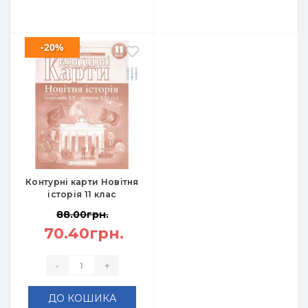
-20%
Контурні карти Новітня
історія 11 клас
88.00грн.
70.40грн.
-
+
ДО КОШИКА