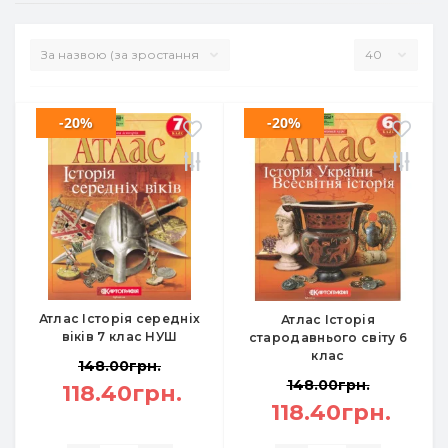
-20%
-20%
Атлас Історія середніх
Атлас Історія
віків 7 клас НУШ
стародавнього світу 6
клас
148.00грн.
148.00грн.
118.40грн.
118.40грн.