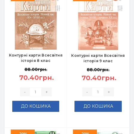
Контурні карти Всесвітня
Контурні карти Всесвітня
історія 8 клас
історія 9 клас
88.00грн.
88.00грн.
70.40грн.
70.40грн.
-
+
-
+
ДО КОШИКА
ДО КОШИКА
-20%
-20%