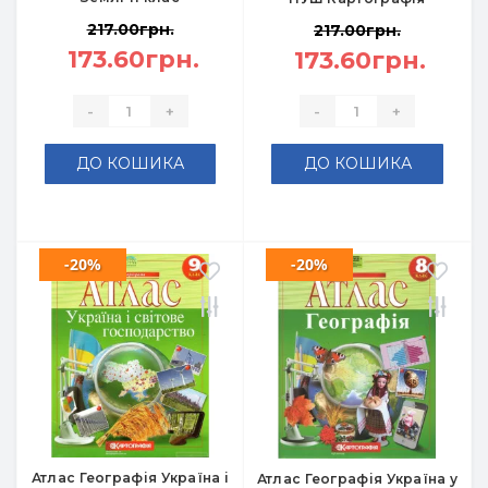
217.00грн.
217.00грн.
173.60грн.
173.60грн.
-
+
-
+
ДО КОШИКА
ДО КОШИКА
-20%
-20%
Атлас Географія Україна і
Атлас Географія Україна у