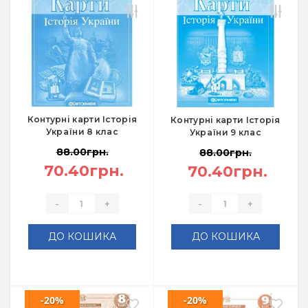
Контурні карти Історія
Контурні карти Історія
України 8 клас
України 9 клас
88.00грн.
88.00грн.
70.40грн.
70.40грн.
-
+
-
+
ДО КОШИКА
ДО КОШИКА
-20%
-20%