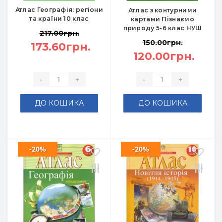
Атлас Географія: регіони
Атлас з контурними
та країни 10 клас
картами Пізнаємо
природу 5-6 клас НУШ
217.00грн.
150.00грн.
173.60грн.
120.00грн.
-
+
-
+
ДО КОШИКА
ДО КОШИКА
-20%
-20%