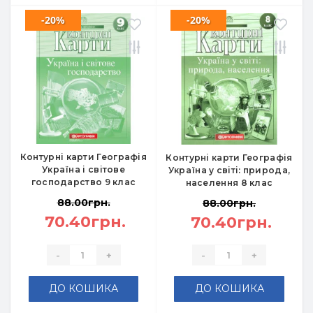
-20%
-20%
Контурні карти Географія
Контурні карти Географія
Україна і світове
Україна у світі: природа,
господарство 9 клас
населення 8 клас
88.00грн.
88.00грн.
70.40грн.
70.40грн.
-
+
-
+
ДО КОШИКА
ДО КОШИКА