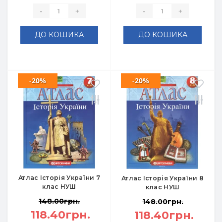
-
+
-
+
ДО КОШИКА
ДО КОШИКА
-20%
-20%
Атлас Історія України 7
Атлас Історія України 8
клас НУШ
клас НУШ
148.00грн.
148.00грн.
118.40грн.
118.40грн.