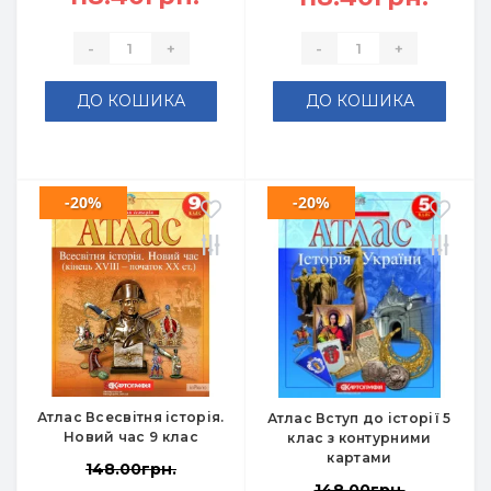
-
+
-
+
ДО КОШИКА
ДО КОШИКА
-20%
-20%
Атлас Всесвітня історія.
Атлас Вступ до історії 5
Новий час 9 клас
клас з контурними
картами
148.00грн.
148.00грн.