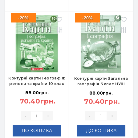
-20%
-20%
Контурні карти Географія:
Контурні карти Загальна
регіони та країни 10 клас
географія 6 клас НУШ
88.00грн.
88.00грн.
70.40грн.
70.40грн.
-
+
-
+
ДО КОШИКА
ДО КОШИКА