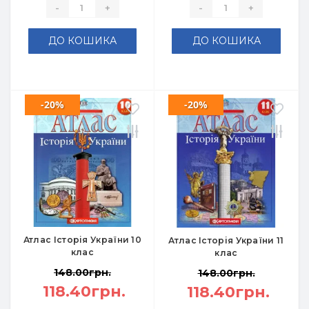
-
+
-
+
ДО КОШИКА
ДО КОШИКА
-20%
-20%
Атлас Історія України 10
Атлас Історія України 11
клас
клас
148.00грн.
148.00грн.
118.40грн.
118.40грн.