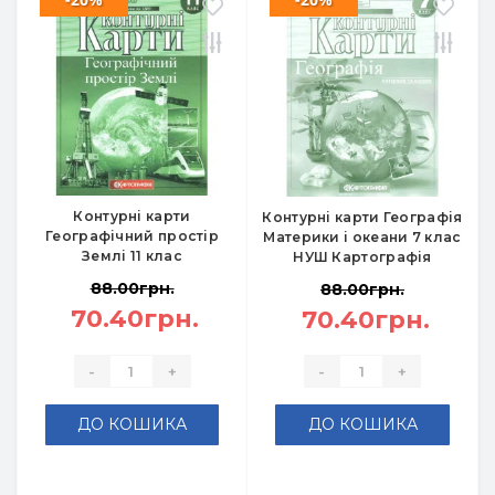
Контурні карти
Контурні карти Географія
Географічний простір
Материки і океани 7 клас
Землі 11 клас
НУШ Картографія
88.00грн.
88.00грн.
70.40грн.
70.40грн.
-
+
-
+
ДО КОШИКА
ДО КОШИКА