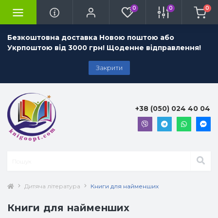
0
0
0
Безкоштовна доставка Новою поштою або
Укрпоштою від 3000 грн! Щоденне відправлення!
Закрити
+38 (050) 024 40 04
Дитяча література
Книги для найменших
Книги для найменших