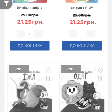
Зимівля звірів
Лисиця й кіт
25.00грн.
25.00грн.
21.25грн.
21.25грн.
-
+
-
+
ДО КОШИКА
ДО КОШИКА
-20%
-20%