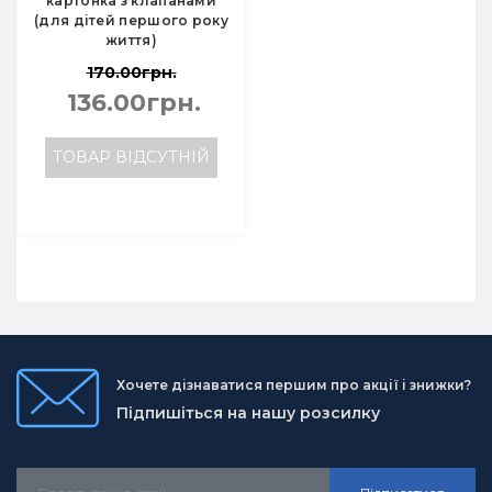
картонка з клапанами
(для дітей першого року
життя)
170.00грн.
136.00грн.
ТОВАР ВІДСУТНІЙ
Хочете дізнаватися першим про акції і знижки?
Підпишіться на нашу розсилку