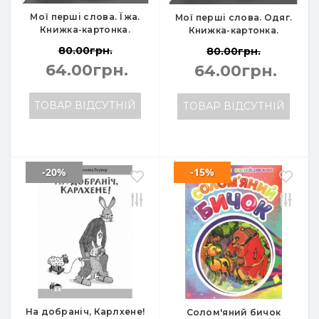
Мої перші слова. Їжа.
Мої перші слова. Одяг.
Книжка-картонка.
Книжка-картонка.
80.00грн.
80.00грн.
64.00грн.
64.00грн.
ТОВАР ВІДСУТНІЙ
ТОВАР ВІДСУТНІЙ
-20%
-15%
На добраніч, Карлхене!
Солом'яний бичок