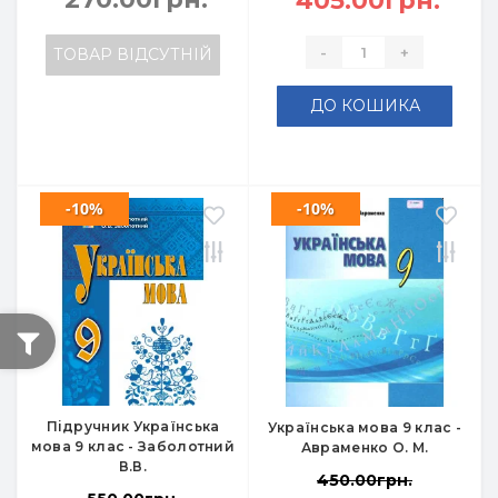
405.00грн.
-
+
ТОВАР ВІДСУТНІЙ
ДО КОШИКА
-10%
-10%
Підручник Українська
Українська мова 9 клас -
мова 9 клас - Заболотний
Авраменко О. М.
В.В.
450.00грн.