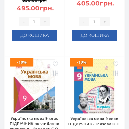
550.00грн.
405.00грн.
495.00грн.
-
+
-
+
ДО КОШИКА
ДО КОШИКА
-10%
-10%
Українська мова 9 клас
Українська мова 9 клас
ПІДРУЧНИК поглиблене
ПІДРУЧНИК - Глазова О.П.
вивчення - Караман С.О.