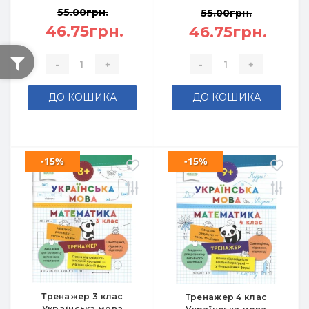
55.00грн.
55.00грн.
46.75грн.
46.75грн.
-
+
-
+
ДО КОШИКА
ДО КОШИКА
-15%
-15%
Тренажер 3 клас
Тренажер 4 клас
Українська мова