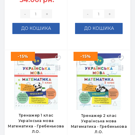
-
+
-
+
ДО КОШИКА
ДО КОШИКА
-15%
-15%
Тренажер 1 клас
Тренажер 2 клас
Українська мова
Українська мова
Математика - Гребенькова
Математика - Гребенькова
Л.О.
Л.О.