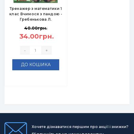
Тренажер з математики 1
клас Вчимося з пандою -
Гребенькова Л.
40.00грн.
34.00грн.
-
+
ДО КОШИКА
Хочете дізнаватися першим про акції і знижки?