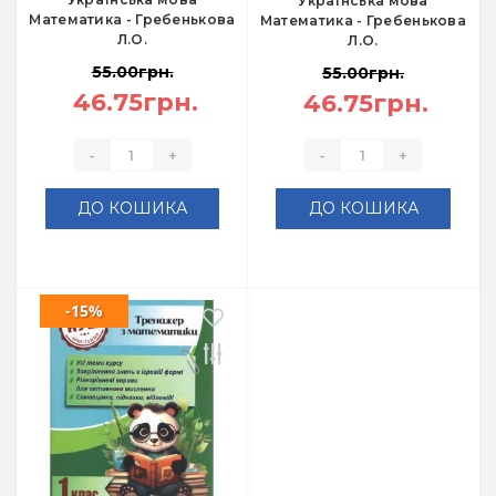
Українська мова
Математика - Гребенькова
Математика - Гребенькова
Л.О.
Л.О.
55.00грн.
55.00грн.
46.75грн.
46.75грн.
-
+
-
+
ДО КОШИКА
ДО КОШИКА
-15%