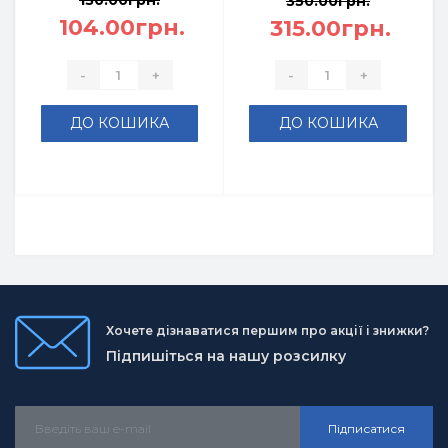
130.00грн.
350.00грн.
104.00грн.
315.00грн.
-
+
-
+
ДО КОШИКА
ДО КОШИКА
Хочете дізнаватися першим про акції і знижки?
Підпишіться на нашу розсилку
Підписатися