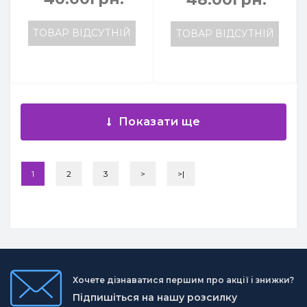
ТОВАР ВІДСУТНІЙ
ТОВАР ВІДСУТНІЙ
Показати ще
1
2
3
>
>|
Хочете дізнаватися першим про акції і знижки?
Підпишіться на нашу розсилку