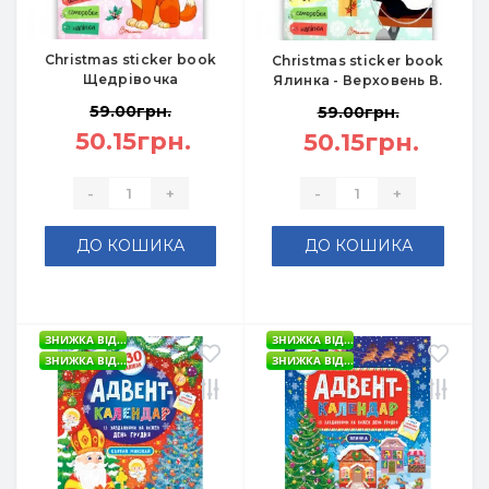
Christmas sticker book
Christmas sticker book
Щедрівочка
Ялинка - Верховень В.
59.00грн.
59.00грн.
50.15грн.
50.15грн.
-
+
-
+
ДО КОШИКА
ДО КОШИКА
ЗНИЖКА ВІД...
ЗНИЖКА ВІД...
ЗНИЖКА ВІД...
ЗНИЖКА ВІД...