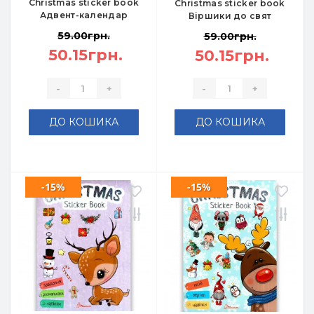
Christmas sticker book
Christmas sticker book
Адвент-календар
Віршики до свят
59.00грн.
59.00грн.
50.15грн.
50.15грн.
-
+
-
+
ДО КОШИКА
ДО КОШИКА
-15%
-15%