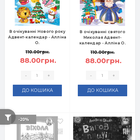
В очікуванні Нового року
В очікуванні святого
Адвент-календар - Алліна
Миколая Адвент-
О.
календар - Алліна О.
110.00грн.
110.00грн.
88.00грн.
88.00грн.
-
+
-
+
ДО КОШИКА
ДО КОШИКА
-20%