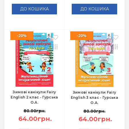
ДО КОШИКА
ДО КОШИКА
-20%
-20%
Зимові канікули Fairy
Зимові канікули Fairy
English 2 клас - Гурська
English 3 клас - Гурська
О.А.
О.А.
80.00грн.
80.00грн.
64.00грн.
64.00грн.