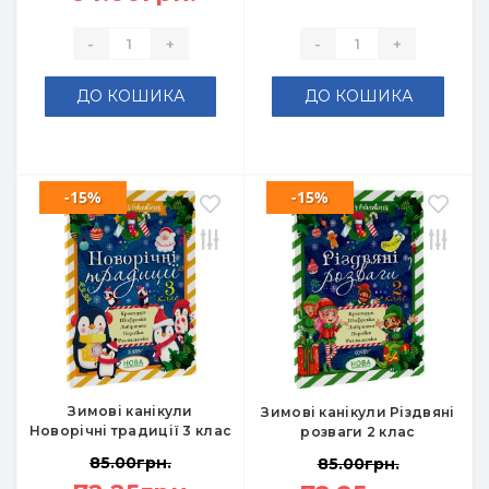
-
+
-
+
ДО КОШИКА
ДО КОШИКА
-15%
-15%
Зимові канікули
Зимові канікули Різдвяні
Новорічні традиції 3 клас
розваги 2 клас
85.00грн.
85.00грн.