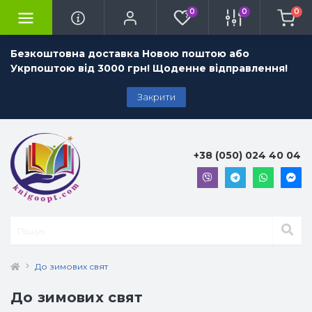
0
0
0
Безкоштовна доставка Новою поштою або
Укрпоштою від 3000 грн! Щоденне відправлення!
Закрити
+38 (050) 024 40 04
До зимових свят
До зимових свят