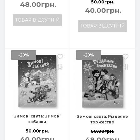
50.00грн.
48.00грн.
40.00грн.
ТОВАР ВІДСУТНІЙ
ТОВАР ВІДСУТНІЙ
-20%
-20%
Зимові свята: Зимові
Зимові свята: Різдвяне
забавки
торжество
50.00грн.
60.00грн.
40.00грн.
48.00грн.