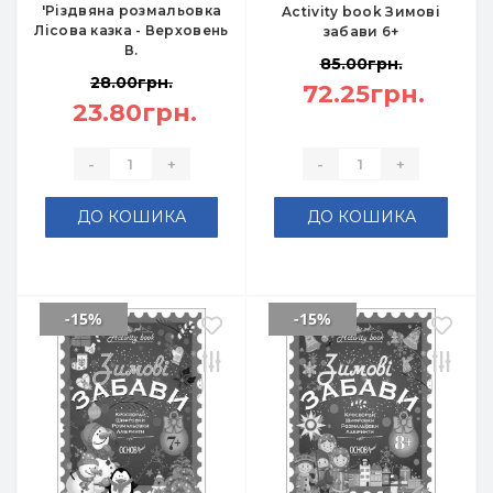
'Різдвяна розмальовка
Activity book Зимові
Лісова казка - Верховень
забави 6+
В.
85.00грн.
28.00грн.
72.25грн.
23.80грн.
-
+
-
+
ДО КОШИКА
ДО КОШИКА
-15%
-15%