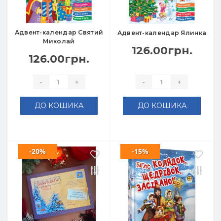
Адвент-календар Святий
Адвент-календар Ялинка
Миколай
126.00грн.
126.00грн.
-
+
-
+
ДО КОШИКА
ДО КОШИКА
-20%
-15%