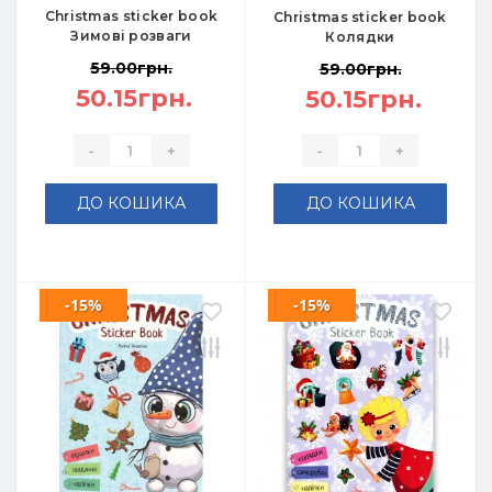
Christmas sticker book
Christmas sticker book
Зимові розваги
Колядки
59.00грн.
59.00грн.
50.15грн.
50.15грн.
-
+
-
+
ДО КОШИКА
ДО КОШИКА
-15%
-15%