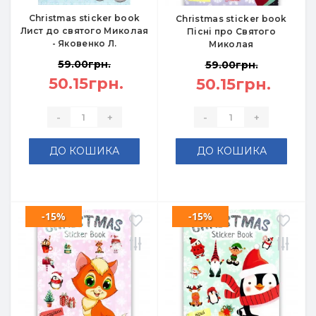
Christmas sticker book
Christmas sticker book
Лист до святого Миколая
Пісні про Святого
- Яковенко Л.
Миколая
59.00грн.
59.00грн.
50.15грн.
50.15грн.
-
+
-
+
ДО КОШИКА
ДО КОШИКА
-15%
-15%