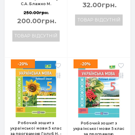
32.00грн.
С.А. Блажко М.
250.00грн.
200.00грн.
ТОВАР ВІДСУТНІЙ
ТОВАР ВІДСУТНІЙ
-20%
-20%
Робочий зошит з
Робочий зошит з
української мови 5 клас
української мови 5 клас
за програмою Голуб Н. -
за програмою