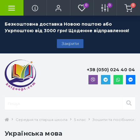
0
0
0
Безкоштовна доставка Новою поштою або
Укрпоштою від 3000 грн! Щоденне відправлення!
Закрити
+38 (050) 024 40 04
Середня та старша школа
5 клас
Зошити та посібники 5 
Українська мова