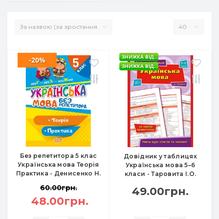
ЗНИЖКА ВІД...
-20%
ЗНИЖКА ВІД...
Без репетитора 5 клас
Довідник у таблицях
Українська мова Теорія
Українська мова 5–6
Практика - Денисенко Н.
класи - Таровита І.О.
60.00грн.
49.00грн.
48.00грн.