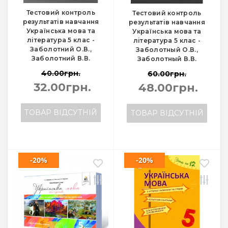
Тестовий контроль
Тестовий контроль
результатів навчання
результатів навчання
Українська мова та
Українська мова та
література 5 клас -
література 5 клас -
Заболотний О.В.,
Заболотный О.В.,
Заболотний В.В.
Заболотный В.В.
40.00грн.
60.00грн.
32.00грн.
48.00грн.
ТОВАР ВІДСУТНІЙ
ТОВАР ВІДСУТНІЙ
-20%
-20%