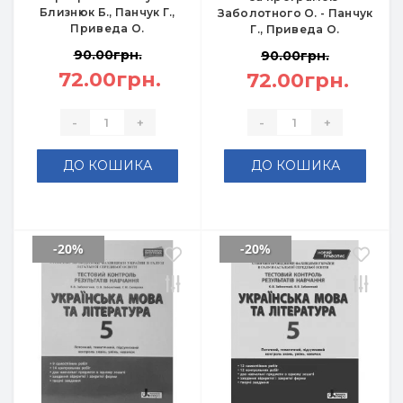
Близнюк Б., Панчук Г.,
Заболотного О. - Панчук
Приведа О.
Г., Приведа О.
90.00грн.
90.00грн.
72.00грн.
72.00грн.
-
+
-
+
ДО КОШИКА
ДО КОШИКА
-20%
-20%