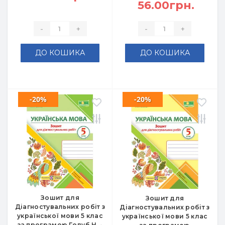
56.00грн.
-
+
-
+
ДО КОШИКА
ДО КОШИКА
-20%
-20%
Зошит для
Зошит для
Діагностувальних робіт з
Діагностувальних робіт з
української мови 5 клас
української мови 5 клас
за програмою Голуб Н. -