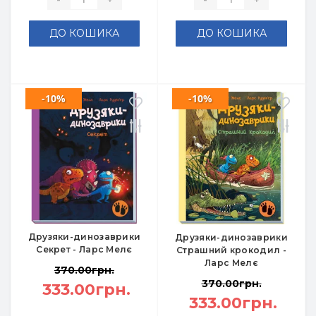
ДО КОШИКА
ДО КОШИКА
-10%
-10%
Друзяки-динозаврики
Друзяки-динозаврики
Секрет - Ларс Мелє
Страшний крокодил -
Ларс Мелє
370.00грн.
370.00грн.
333.00грн.
333.00грн.