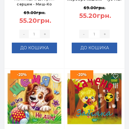
серцем - Миш-Ко
69.00грн.
69.00грн.
55.20грн.
55.20грн.
-
+
-
+
ДО КОШИКА
ДО КОШИКА
-20%
-20%