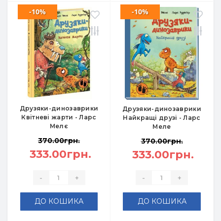
-10%
-10%
Друзяки-динозаврики
Друзяки-динозаврики
Квітневі жарти - Ларс
Найкращі друзі - Ларс
Мелє
Меле
370.00грн.
370.00грн.
333.00грн.
333.00грн.
-
+
-
+
ДО КОШИКА
ДО КОШИКА