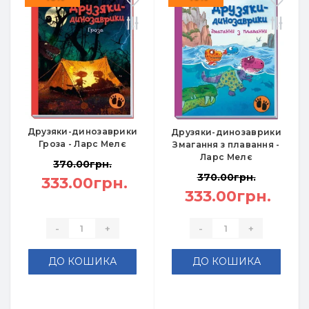
Друзяки-динозаврики
Друзяки-динозаврики
Гроза - Ларс Мелє
Змагання з плавання -
Ларс Мелє
370.00грн.
370.00грн.
333.00грн.
333.00грн.
-
+
-
+
ДО КОШИКА
ДО КОШИКА