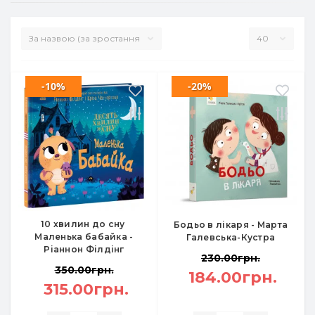
-10%
-20%
10 хвилин до сну
Бодьо в лікаря - Марта
Маленька бабайка -
Галевська-Кустра
Ріаннон Філдінг
230.00грн.
350.00грн.
184.00грн.
315.00грн.