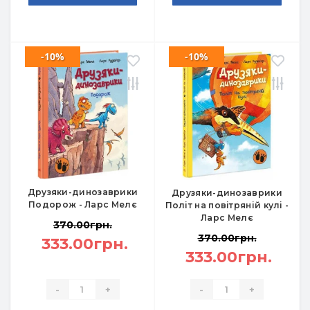
-10%
-10%
Друзяки-динозаврики
Друзяки-динозаврики
Подорож - Ларс Мелє
Політ на повітряній кулі -
Ларс Мелє
370.00грн.
370.00грн.
333.00грн.
333.00грн.
-
+
-
+