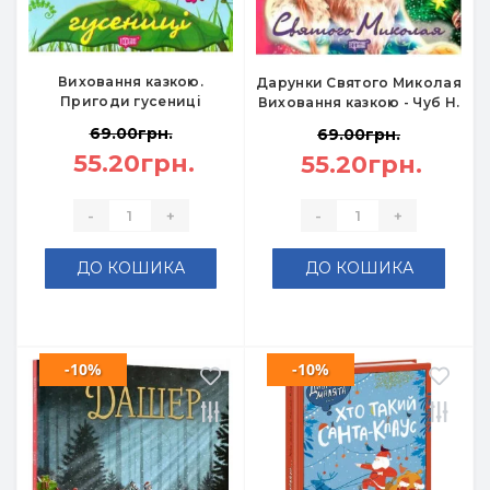
Виховання казкою.
Дарунки Святого Миколая
Пригоди гусениці
Виховання казкою - Чуб Н.
69.00грн.
69.00грн.
55.20грн.
55.20грн.
-
+
-
+
ДО КОШИКА
ДО КОШИКА
-10%
-10%