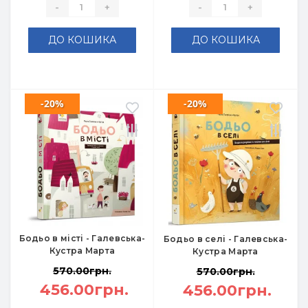
-
+
-
+
ДО КОШИКА
ДО КОШИКА
-20%
-20%
Бодьо в місті - Галевська-
Бодьо в селі - Галевська-
Кустра Марта
Кустра Марта
570.00грн.
570.00грн.
456.00грн.
456.00грн.