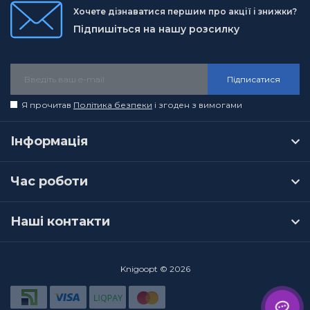
Хочете дізнаватися першим про акції і знижки?
Підпишіться на нашу розсилку
Підписатися
Я прочитав
Політика безпеки
і згоден з вимогами
Інформація
Час роботи
Наші контакти
Knigoopt © 2026