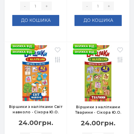
-
+
-
+
ДО КОШИКА
ДО КОШИКА
ЗНИЖКА ВІД...
ЗНИЖКА ВІД...
ЗНИЖКА ВІД...
ЗНИЖКА ВІД...
Віршики з наліпками Світ
Віршики з наліпками
навколо - Сікора Ю.О.
Тварини - Сікора Ю.О.
24.00грн.
24.00грн.