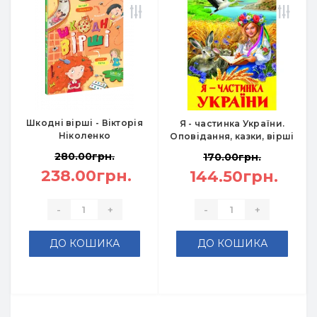
Шкодні вірші - Вікторія
Я - частинка України.
Ніколенко
Оповідання, казки, вірші
280.00грн.
170.00грн.
238.00грн.
144.50грн.
-
+
-
+
ДО КОШИКА
ДО КОШИКА