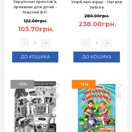
Українські прислів’я,
Улюблені вірші - Наталя
приказки для дітей -
Забіла
Товстий В.П.
280.00грн.
122.00грн.
238.00грн.
103.70грн.
-
+
-
+
ДО КОШИКА
ДО КОШИКА
-15%
-15%