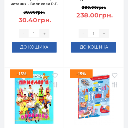
читання - Воликова Р.Г.
280.00грн.
38.00грн.
238.00грн.
30.40грн.
-
+
-
+
ДО КОШИКА
ДО КОШИКА
-15%
-15%