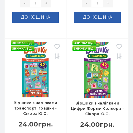
-
+
-
+
ДО КОШИКА
ДО КОШИКА
ЗНИЖКА ВІД...
ЗНИЖКА ВІД...
ЗНИЖКА ВІД...
ЗНИЖКА ВІД...
Віршики з наліпками
Віршики з наліпками
Транспорт Іграшки -
Цифри Форми Кольори -
Сікора Ю.О.
Сікора Ю.О.
24.00грн.
24.00грн.