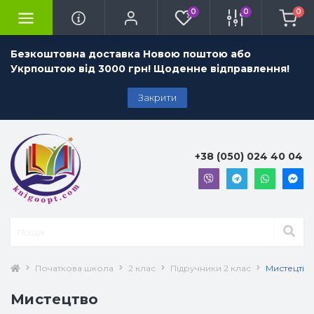
0
0
0
Безкоштовна доставка Новою поштою або
Укрпоштою від 3000 грн! Щоденне відправлення!
Закрити
+38 (050) 024 40 04
Початкова школа
2 клас
Підручники 2 клас
Мистецтво
Мистецтво