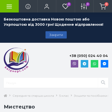
0
0
0
Безкоштовна доставка Новою поштою або
Укрпоштою від 3000 грн! Щоденне відправлення!
Закрити
+38 (050) 024 40 04
Середня та старша школа
5 клас
Зошити та посібники 5 
Мистецтво