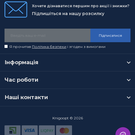
Хочете дізнаватися першим про акції і знижки?
Підпишіться на нашу розсилку
Підписатися
Я прочитав
Політика безпеки
і згоден з вимогами
Інформація
Час роботи
Наші контакти
Knigoopt © 2026