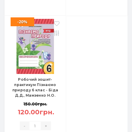
-20%
Робочий зошит-
практикум Пізнаємо
природу 6 клас - Біда
Д.Д., Мамзенко Н.О.
150.00грн.
120.00грн.
-
+