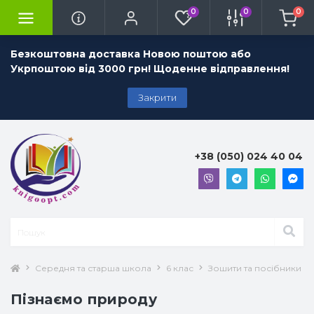
0
0
0
Безкоштовна доставка Новою поштою або
Укрпоштою від 3000 грн! Щоденне відправлення!
Закрити
+38 (050) 024 40 04
Середня та старша школа
6 клас
Зошити та посібники 6 
Пізнаємо природу