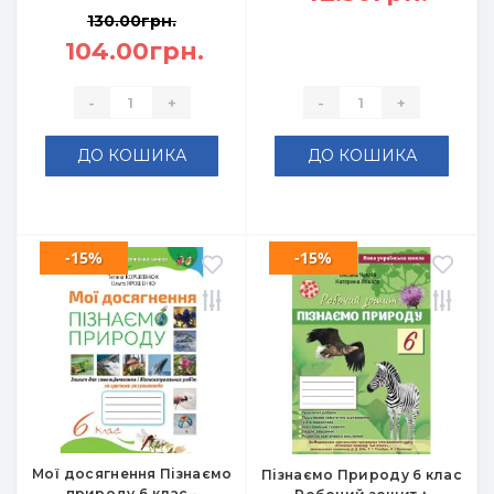
130.00грн.
104.00грн.
-
+
-
+
ДО КОШИКА
ДО КОШИКА
-15%
-15%
Мої досягнення Пізнаємо
Пізнаємо Природу 6 клас
природу 6 клас -