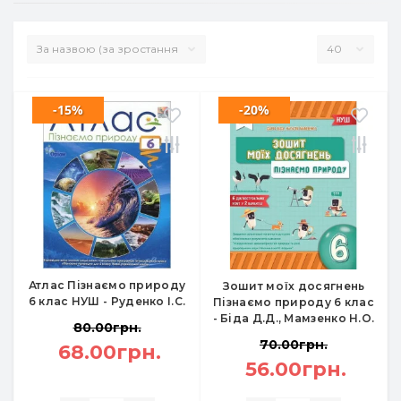
-15%
-20%
Атлас Пізнаємо природу
Зошит моїх досягнень
6 клас НУШ - Руденко І.С.
Пізнаємо природу 6 клас
- Біда Д.Д., Мамзенко Н.О.
80.00грн.
70.00грн.
68.00грн.
56.00грн.