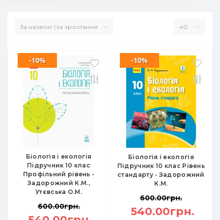
-10%
-10%
Біологія і екологія
Біологія і екологія
Підручник 10 клас
Підручник 10 клас Рівень
Профільний рівень -
стандарту - Задорожний
Задорожний К.М.,
К.М.
Утєвська О.М.
600.00грн.
600.00грн.
540.00грн.
540.00грн.