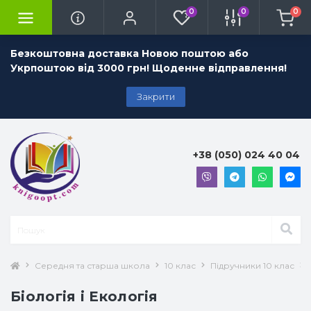
0
0
0
Безкоштовна доставка Новою поштою або
Укрпоштою від 3000 грн! Щоденне відправлення!
Закрити
+38 (050) 024 40 04
Середня та старша школа
10 клас
Підручники 10 клас
Біологія і Екологія