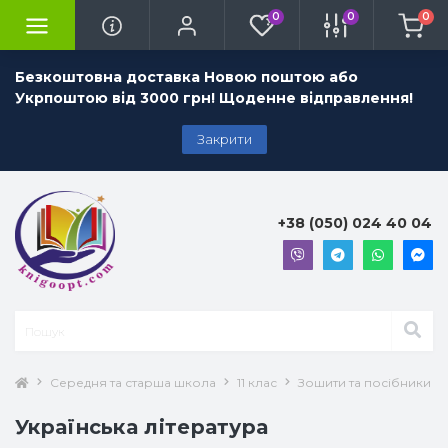
0
0
0
Безкоштовна доставка Новою поштою або
Укрпоштою від 3000 грн! Щоденне відправлення!
Закрити
+38 (050) 024 40 04
Середня та старша школа
11 клас
Зошити та посібники 11 
Українська література