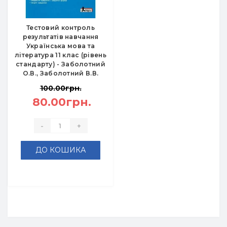
Тестовий контроль
результатів навчання
Українська мова та
література 11 клас (рівень
стандарту) - Заболотний
О.В., Заболотний В.В.
100.00грн.
80.00грн.
-
+
ДО КОШИКА