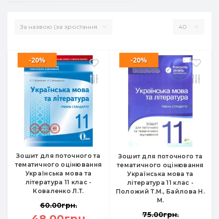
-20%
-20%
Зошит для поточного та
Зошит для поточного та
тематичного оцінювання
тематичного оцінювання
Українська мова та
Українська мова та
література 11 клас -
література 11 клас -
Коваленко Л.Т.
Положий Т.М., Байлова Н.
М.
60.00грн.
75.00грн.
48.00грн.