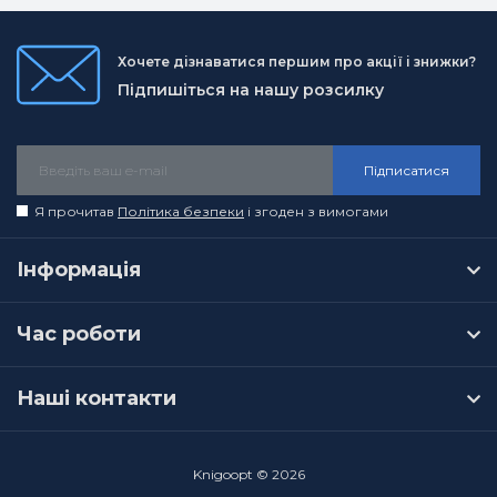
Хочете дізнаватися першим про акції і знижки?
Підпишіться на нашу розсилку
Підписатися
Я прочитав
Політика безпеки
і згоден з вимогами
Інформація
Час роботи
Наші контакти
Knigoopt © 2026